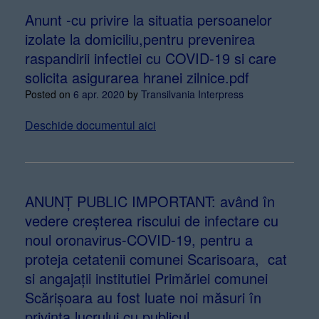
Anunt -cu privire la situatia persoanelor
izolate la domiciliu,pentru prevenirea
raspandirii infectiei cu COVID-19 si care
solicita asigurarea hranei zilnice.pdf
Posted on
6 apr. 2020
by
Transilvania Interpress
Deschide documentul aici
ANUNȚ PUBLIC IMPORTANT: având în
vedere creșterea riscului de infectare cu
noul oronavirus-COVID-19, pentru a
proteja cetatenii comunei Scarisoara, cat
si angajații institutiei Primăriei comunei
Scărișoara au fost luate noi măsuri în
privința lucrului cu publicul.