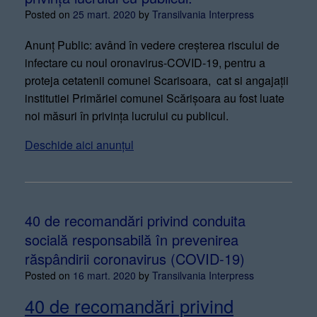
Posted on
25 mart. 2020
by
Transilvania Interpress
Anunț Public: având în vedere creșterea riscului de
infectare cu noul oronavirus-COVID-19, pentru a
proteja cetatenii comunei Scarisoara, cat si angajații
institutiei Primăriei comunei Scărișoara au fost luate
noi măsuri în privința lucrului cu publicul.
Deschide aici anunțul
40 de recomandări privind conduita
socială responsabilă în prevenirea
răspândirii coronavirus (COVID-19)
Posted on
16 mart. 2020
by
Transilvania Interpress
40 de recomandări privind