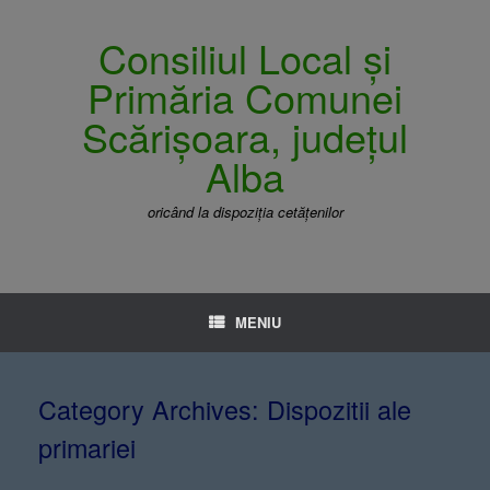
Consiliul Local și
Primăria Comunei
Scărișoara, județul
Alba
oricând la dispoziția cetățenilor
MENIU
Category Archives:
Dispozitii ale
primariei