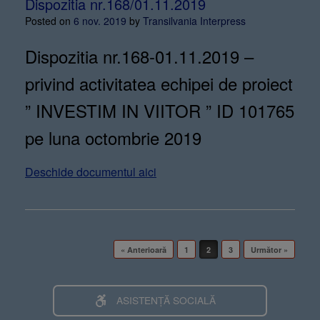
Dispozitia nr.168/01.11.2019
Posted on
6 nov. 2019
by
Transilvania Interpress
Dispozitia nr.168-01.11.2019 –
privind activitatea echipei de proiect
” INVESTIM IN VIITOR ” ID 101765
pe luna octombrie 2019
Deschide documentul aici
Post navigation
« Anterioară
1
2
3
Următor »
ASISTENȚĂ SOCIALĂ