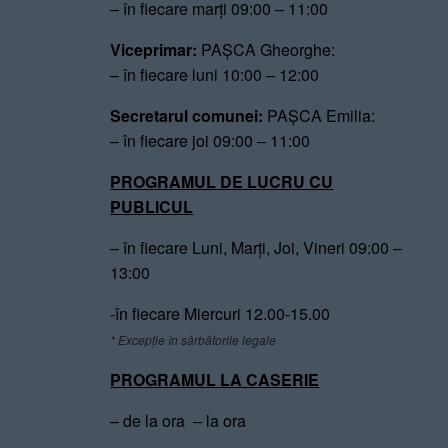
– în fiecare marți 09:00 – 11:00
Viceprimar:
PAȘCA Gheorghe:
– în fiecare luni 10:00 – 12:00
Secretarul comunei:
PAȘCA Emilia:
– în fiecare joi 09:00 – 11:00
PROGRAMUL DE LUCRU CU
PUBLICUL
– în fiecare Luni, Marți, Joi, Vineri 09:00 –
13:00
-în fiecare Miercuri 12.00-15.00
* Excepție în sărbătorile legale
PROGRAMUL LA CASERIE
– de la ora – la ora