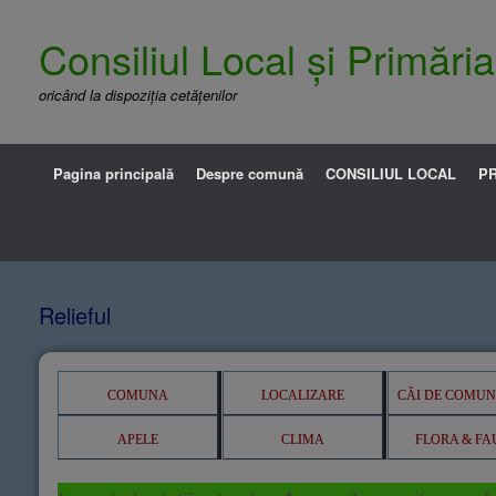
Consiliul Local și Primăr
oricând la dispoziția cetățenilor
Pagina principală
Despre comună
CONSILIUL LOCAL
PR
Relieful
COMUNA
LOCALIZARE
CĂI DE COMUN
APELE
CLIMA
FLORA & F