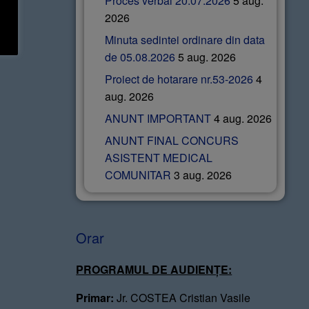
Proces verbal 20.07.2026
5 aug.
2026
Minuta sedintei ordinare din data
de 05.08.2026
5 aug. 2026
Proiect de hotarare nr.53-2026
4
aug. 2026
ANUNT IMPORTANT
4 aug. 2026
ANUNT FINAL CONCURS
ASISTENT MEDICAL
COMUNITAR
3 aug. 2026
Orar
PROGRAMUL DE AUDIENȚE:
Primar:
Jr. COSTEA Cristian Vasile