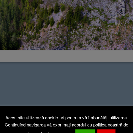
Acest site utilizează cookie-uri pentru a vă îmbunătăți utilizarea.
Continuînd navigarea vă exprimați acordul cu politica noastră de