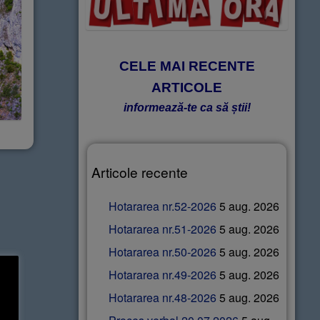
CELE MAI RECENTE
ARTICOLE
informează-te ca să știi!
Articole recente
Hotararea nr.52-2026
5 aug. 2026
Hotararea nr.51-2026
5 aug. 2026
Hotararea nr.50-2026
5 aug. 2026
Hotararea nr.49-2026
5 aug. 2026
Hotararea nr.48-2026
5 aug. 2026