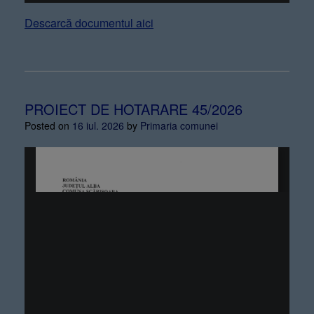
Descarcă documentul aici
PROIECT DE HOTARARE 45/2026
Posted on
16 iul. 2026
by
Primaria comunei