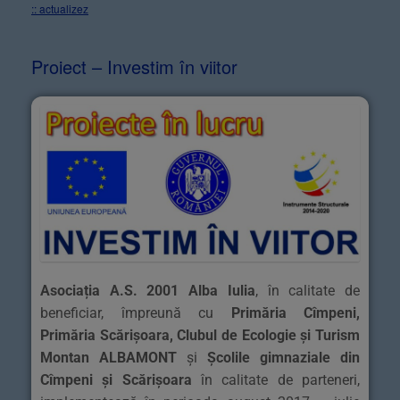
:: actualizez
Proiect – Investim în viitor
Asociația A.S. 2001 Alba Iulia
, în calitate de
beneficiar, împreună cu
Primăria Cîmpeni,
Primăria Scărișoara, Clubul de Ecologie și Turism
Montan ALBAMONT
și
Școlile gimnaziale din
Cîmpeni și Scărișoara
în calitate de parteneri,