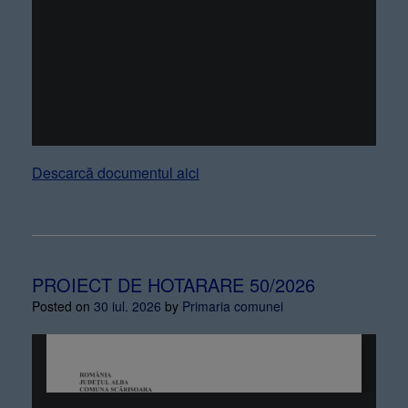
Descarcă documentul aici
PROIECT DE HOTARARE 50/2026
Posted on
30 iul. 2026
by
Primaria comunei