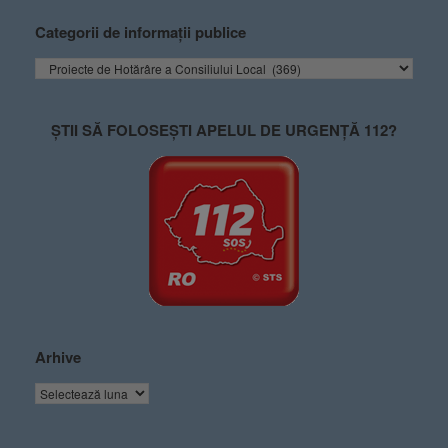
Categorii de informații publice
ȘTII SĂ FOLOSEȘTI APELUL DE URGENȚĂ 112?
Arhive