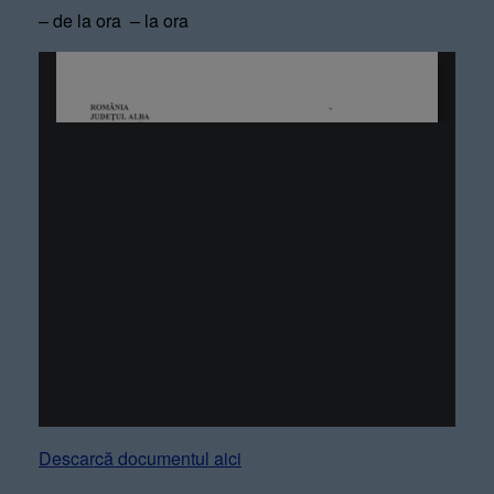
– de la ora – la ora
Descarcă documentul aici