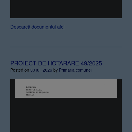
Descarcă documentul aici
PROIECT DE HOTARARE 49/2025
Posted on
30 iul. 2026
by
Primaria comunei