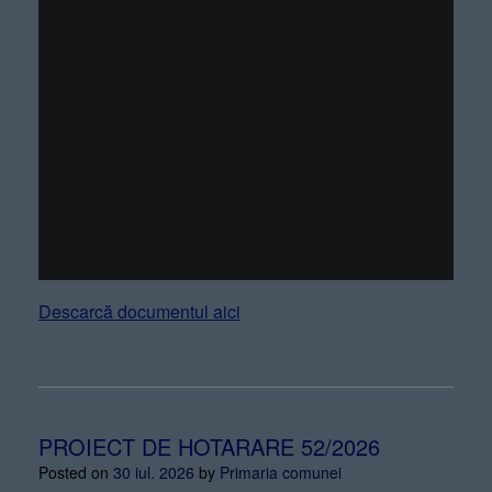
Descarcă documentul aici
PROIECT DE HOTARARE 52/2026
Posted on
30 iul. 2026
by
Primaria comunei