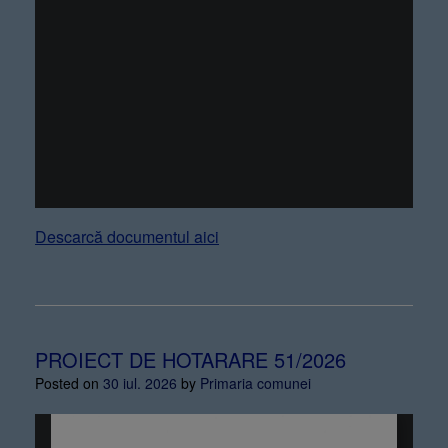
Descarcă documentul aici
PROIECT DE HOTARARE 51/2026
Posted on
30 iul. 2026
by
Primaria comunei