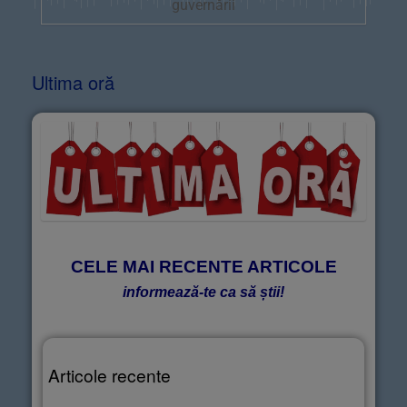
guvernării
Ultima oră
CELE MAI RECENTE ARTICOLE
informează-te ca să știi!
Articole recente