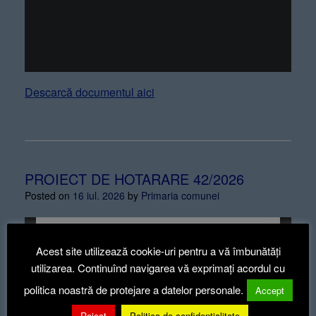
Descarcă documentul aici
PROIECT DE HOTARARE 42/2026
Posted on
16 iul. 2026
by
Primaria comunei
Acest site utilizează cookie-uri pentru a vă îmbunătăți
utilizarea. Continuînd navigarea vă exprimați acordul cu
politica noastră de protejare a datelor personale.
Accept
Reject
Politica de confidentialitate