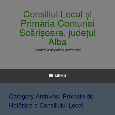
Consiliul Local și
Primăria Comunei
Scărișoara, județul
Alba
oricând la dispoziția cetățenilor
MENIU
Category Archives:
Proiecte de
Hotărâre a Consiliului Local