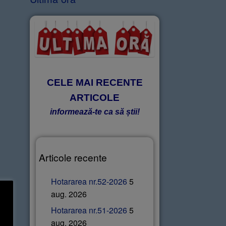
CELE MAI RECENTE
ARTICOLE
informează-te ca să știi!
Articole recente
Hotararea nr.52-2026
5
aug. 2026
Hotararea nr.51-2026
5
aug. 2026