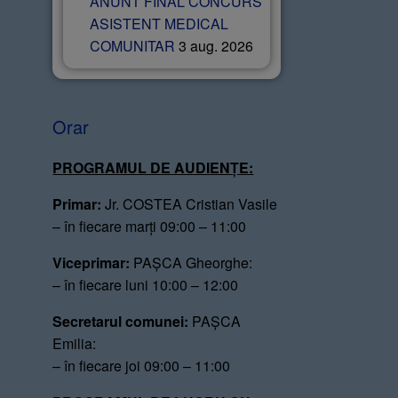
ANUNT FINAL CONCURS
ASISTENT MEDICAL
COMUNITAR
3 aug. 2026
Orar
PROGRAMUL DE AUDIENȚE:
Primar:
Jr. COSTEA Cristian Vasile
– în fiecare marți 09:00 – 11:00
Viceprimar:
PAȘCA Gheorghe:
– în fiecare luni 10:00 – 12:00
Secretarul comunei:
PAȘCA
Emilia:
– în fiecare joi 09:00 – 11:00