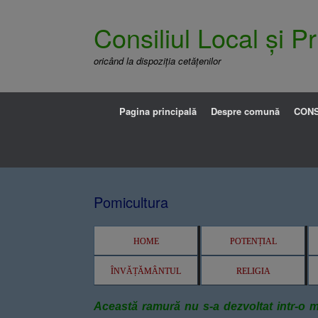
Consiliul Local și 
oricând la dispoziția cetățenilor
Pagina principală
Despre comună
CONS
Pomicultura
HOME
POTENȚIAL
ÎNVĂȚĂMÂNTUL
RELIGIA
Această ramură nu s-a dezvoltat intr-o ma