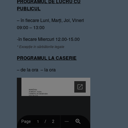
PROGRAMUL DE LUCRU CU
PUBLICUL
– în fiecare Luni, Marți, Joi, Vineri
09:00 – 13:00
-în fiecare Miercuri 12.00-15.00
* Excepție în sărbătorile legale
PROGRAMUL LA CASERIE
– de la ora – la ora