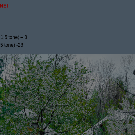
NEI
1,5 tone) – 3
5 tone) -28