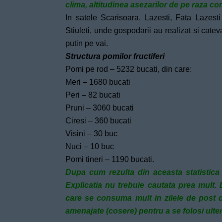
clima, altitudinea asezarilor de pe raza c
In satele Scarisoara, Lazesti, Fata Lazest
Stiuleti, unde gospodarii au realizat si cateva 
putin pe vai.
Structura pomilor fructiferi
Pomi pe rod – 5232 bucati, din care:
Meri – 1680 bucati
Peri – 82 bucati
Pruni – 3060 bucati
Ciresi – 360 bucati
Visini – 30 buc
Nuci – 10 buc
Pomi tineri – 1190 bucati.
Dupa cum rezulta din aceasta statistica
Explicatia nu trebuie cautata prea mult. 
care se consuma mult in zilele de post d
amenajate (cosere) pentru a se folosi ulter