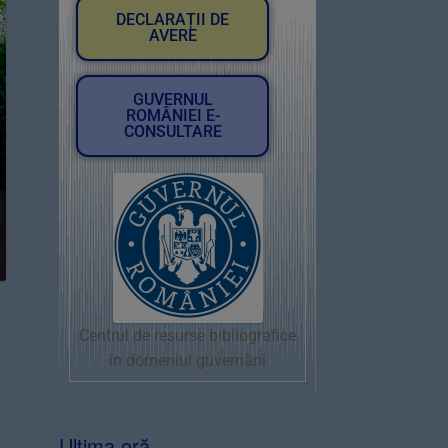
DECLARAȚII DE
AVERE
GUVERNUL
ROMÂNIEI E-
CONSULTARE
Centrul de resurse bibliografice
în domeniul guvernării
Ultima oră