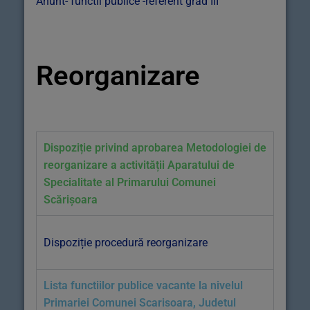
Anunt- functii publice -referent grad III
Reorganizare
Dispoziție privind aprobarea Metodologiei de
reorganizare a activității Aparatului de
Specialitate al Primarului Comunei
Scărișoara
Dispoziție procedură reorganizare
Lista functiilor publice vacante la nivelul
Primariei Comunei Scarisoara, Judetul