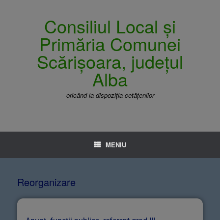
Consiliul Local și
Primăria Comunei
Scărișoara, județul
Alba
oricând la dispoziția cetățenilor
MENIU
Reorganizare