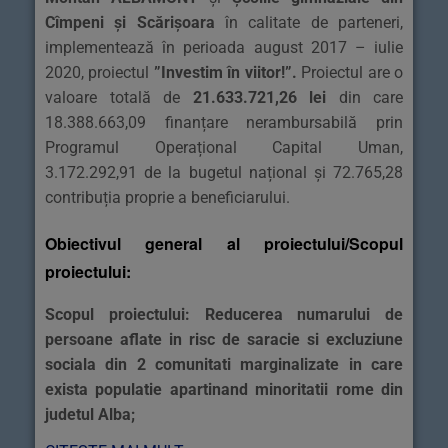
Cîmpeni și Scărișoara
în calitate de parteneri,
implementează în perioada august 2017 – iulie
2020, proiectul
”Investim în viitor!”
.
Proiectul are o
valoare totală de
21.633.721,26 lei
din care
18.388.663,09 finanțare nerambursabilă prin
Programul Operațional Capital Uman,
3.172.292,91 de la bugetul național și 72.765,28
contribuția proprie a beneficiarului.
Obiectivul general al proiectului/Scopul
proiectului:
Scopul proiectului: Reducerea numarului de
persoane aflate in risc de saracie si excluziune
sociala din 2 comunitati marginalizate in care
exista populatie apartinand minoritatii rome din
judetul Alba;