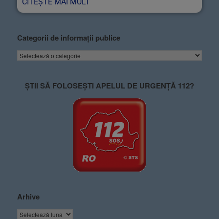
CITEȘTE MAI MULT
Categorii de informații publice
ȘTII SĂ FOLOSEȘTI APELUL DE URGENȚĂ 112?
Arhive