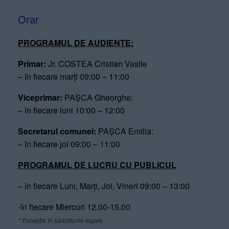
Orar
PROGRAMUL DE AUDIENȚE:
Primar:
Jr. COSTEA Cristian Vasile
– în fiecare marți 09:00 – 11:00
Viceprimar:
PAȘCA Gheorghe:
– în fiecare luni 10:00 – 12:00
Secretarul comunei:
PAȘCA Emilia:
– în fiecare joi 09:00 – 11:00
PROGRAMUL DE LUCRU CU PUBLICUL
– în fiecare Luni, Marți, Joi, Vineri 09:00 – 13:00
-în fiecare Miercuri 12.00-15.00
* Excepție în sărbătorile legale