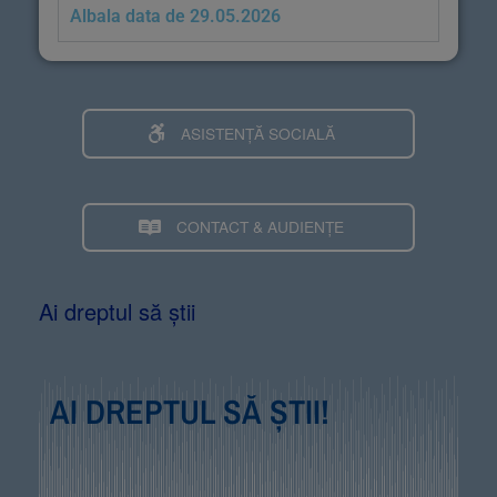
Albala data de 29.05.2026
ASISTENȚĂ SOCIALĂ
CONTACT & AUDIENȚE
Ai dreptul să știi
AI DREPTUL SĂ ȘTII!