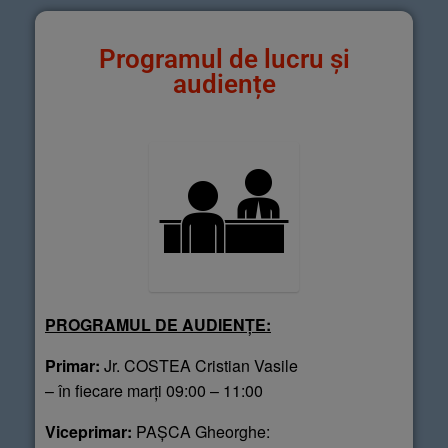
Programul de lucru și
audiențe
PROGRAMUL DE AUDIENȚE:
Primar:
Jr. COSTEA Cristian Vasile
– în fiecare marți 09:00 – 11:00
Viceprimar:
PAȘCA Gheorghe: