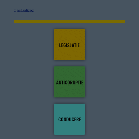
:: actualizez