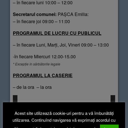
– în fiecare luni 10:00 – 12:00
Secretarul comunei:
PAȘCA Emilia:
– în fiecare joi 09:00 – 11:00
PROGRAMUL DE LUCRU CU PUBLICUL
– în fiecare Luni, Marți, Joi, Vineri 09:00 – 13:00
-în fiecare Miercuri 12.00-15.00
* Excepție în sărbătorile legale
PROGRAMUL LA CASERIE
– de la ora – la ora
Acest site utilizează cookie-uri pentru a vă îmbunătăți
utilizarea. Continuînd navigarea vă exprimați acordul cu