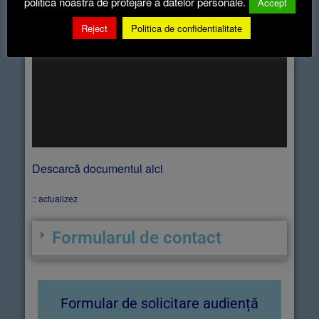
politica noastră de protejare a datelor personale.
Accept
Reject
Politica de confidentialitate
Descarcă documentul aici
:: actualizez
Formularul de contact
Formular de solicitare audiență