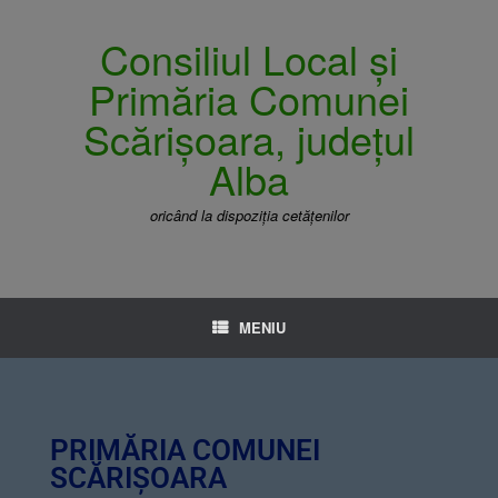
Consiliul Local și
Primăria Comunei
Scărișoara, județul
Alba
oricând la dispoziția cetățenilor
MENIU
PRIMĂRIA COMUNEI
SCĂRIȘOARA