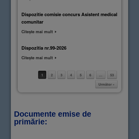
Dispozitie comisie concurs Asistent medical
comunitar
Citește mai mult
Dispozitia nr.99-2026
Citește mai mult
1
2
3
4
5
6
…
53
Post navigation
Următor »
Documente emise de
primărie: