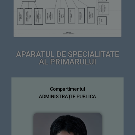
APARATUL DE SPECIALITATE
AL PRIMARULUI
Compartimentul
ADMINISTRAȚIE PUBLICĂ