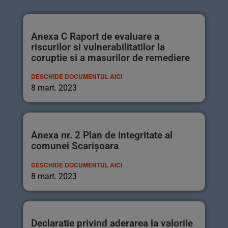
Anexa C Raport de evaluare a
riscurilor si vulnerabilitatilor la
coruptie si a masurilor de remediere
DESCHIDE DOCUMENTUL AICI
8 mart. 2023
Anexa nr. 2 Plan de integritate al
comunei Scarișoara
DESCHIDE DOCUMENTUL AICI
8 mart. 2023
Declaratie privind aderarea la valorile