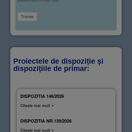
Bifează dacă nu ești robot
Proiectele de dispoziție și
dispozițiile de primar:
DISPOZITIA 146/2026
Citește mai mult
DISPOZITIA NR.139/2026
Citește mai mult