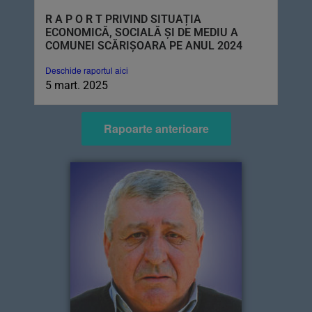
R A P O R T PRIVIND SITUAȚIA
ECONOMICĂ, SOCIALĂ ȘI DE MEDIU A
COMUNEI SCĂRIȘOARA PE ANUL 2024
Deschide raportul aici
5 mart. 2025
Rapoarte anterioare