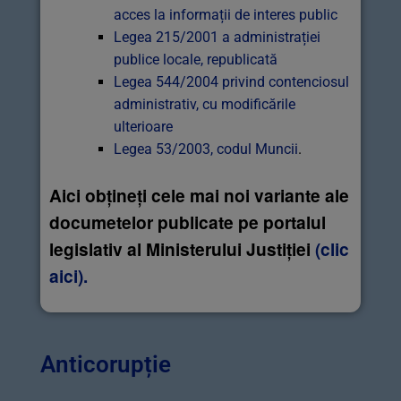
acces la informații de interes public
Legea 215/2001 a administrației
publice locale, republicată
Legea 544/2004 privind contenciosul
administrativ, cu modificările
ulterioare
Legea 53/2003, codul Muncii
.
Aici obțineți cele mai noi variante ale
documetelor publicate pe portalul
legislativ al Ministerului Justiției
(clic
aici).
Anticorupție