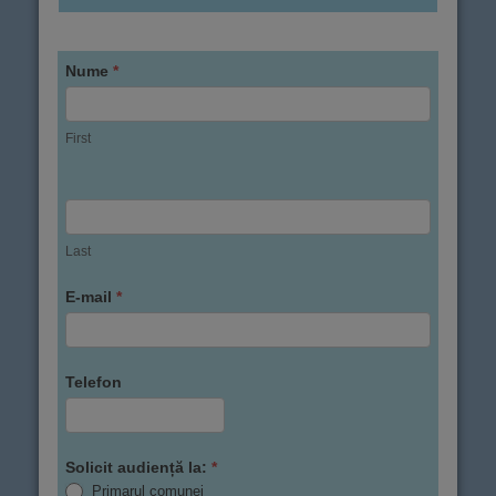
Nume
*
First
Last
E-mail
*
Telefon
Solicit audiență la:
*
Primarul comunei