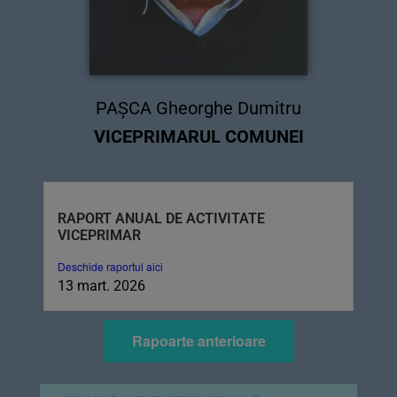
PAȘCA Gheorghe Dumitru
VICEPRIMARUL COMUNEI
RAPORT ANUAL DE ACTIVITATE
VICEPRIMAR
Deschide raportul aici
13 mart. 2026
Rapoarte anterioare