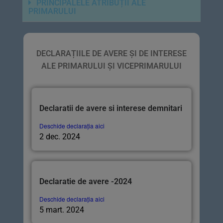
PRINCIPALELE ATRIBUȚII ALE
PRIMARULUI
DECLARAȚIILE DE AVERE ȘI DE INTERESE
ALE PRIMARULUI ȘI VICEPRIMARULUI
Declaratii de avere si interese demnitari
Deschide declarația aici
2 dec. 2024
Declaratie de avere -2024
Deschide declarația aici
5 mart. 2024