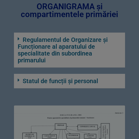
ORGANIGRAMA și
compartimentele primăriei
Regulamentul de Organizare și
Funcționare al aparatului de
specialitate din subordinea
primarului
Statul de funcții și personal