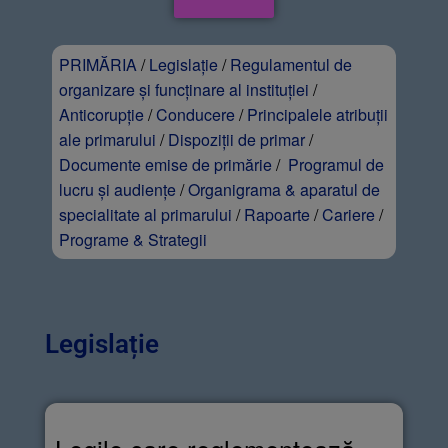
PRIMĂRIA
/
Legislație
/
Regulamentul de
organizare și funcținare al instituției
/
Anticorupție
/
Conducere
/
Principalele atribuții
ale primarului
/
Dispoziții de primar
/
Documente emise de primărie
/
Programul de
lucru și audiențe
/
Organigrama & aparatul de
specialitate al primarului
/
Rapoarte
/
Cariere
/
Programe & Strategii
Legislație