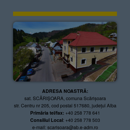
ADRESA NOASTRĂ:
sat. SCĂRIȘOARA, comuna Scărișoara
str. Centru nr 205, cod postal 517680, județul Alba
Primăria
tel/fax:
+40 258 778 641
Consiliul Local
: +40 258 778 503
e-mail: scarisoara@ab.e-adm.ro