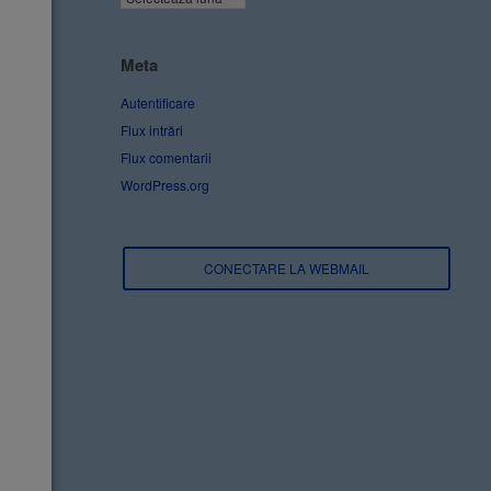
Meta
Autentificare
Flux intrări
Flux comentarii
WordPress.org
CONECTARE LA WEBMAIL