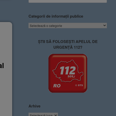
Categorii de informații publice
u
ȘTII SĂ FOLOSEȘTI APELUL DE
URGENȚĂ 112?
al
Arhive