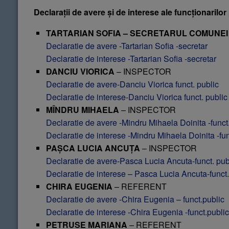
Declarații de avere și de interese ale
funcționarilor
TARTARIAN SOFIA – SECRETARUL COMUNEI
Declaratie de avere -Tartarian Sofia -secretar
Declaratie de interese -Tartarian Sofia -secretar
DANCIU VIORICA
– INSPECTOR
Declaratie de avere-Danciu Viorica funct. public
Declaratie de interese-Danciu Viorica funct. public
MÎNDRU MIHAELA
– INSPECTOR
Declaratie de avere -Mindru Mihaela Doinita -funct
Declaratie de interese -Mindru Mihaela Doinita -fun
PAȘCA LUCIA ANCUȚA
– INSPECTOR
Declaratie de avere-Pasca Lucia Ancuta-funct. pub
Declaratie de interese – Pasca Lucia Ancuta-funct.
CHIRA EUGENIA
– REFERENT
Declaratie de avere -Chira Eugenia – funct.public
Declaratie de interese -Chira Eugenia -funct.public
PETRUSE MARIANA
– REFERENT