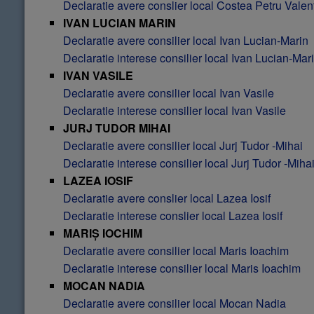
Declaratie avere conslier local Costea Petru Valen
IVAN LUCIAN MARIN
Declaratie avere consilier local Ivan Lucian-Marin
Declaratie interese consilier local Ivan Lucian-Mar
IVAN VASILE
Declaratie
avere consilier local Ivan Vasile
Declaratie interese consilier local Ivan Vasile
JURJ TUDOR MIHAI
Declaratie avere consilier local Jurj Tudor -Mihai
Declaratie interese consilier local Jurj Tudor -Miha
LAZEA IOSIF
Declaratie avere conslier local Lazea Iosif
Declaratie interese conslier local Lazea Iosif
MARIȘ IOCHIM
Declaratie avere consilier local Maris Ioachim
Declaratie interese consilier local Maris Ioachim
MOCAN NADIA
Declaratie avere consilier local Mocan Nadia