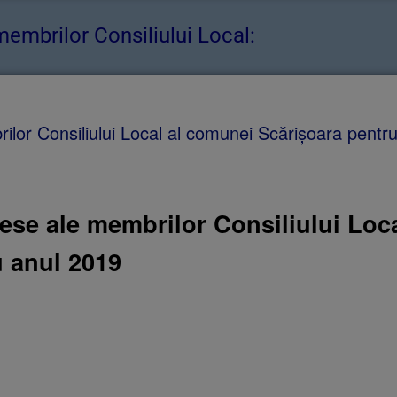
 membrilor Consiliului Local:
rilor Consiliului Local al comunei Scărișoara pentr
erese ale membrilor Consiliului Loc
 a
nul 2019