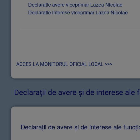
Declaratie avere viceprimar Lazea Nicolae
Declaratie interese viceprimar Lazea Nicolae
Post navigation
ACCES LA MONITORUL OFICIAL LOCAL >>>
​Declarații de avere și de interese ale f
Declarații de avere și de interese ale funcți