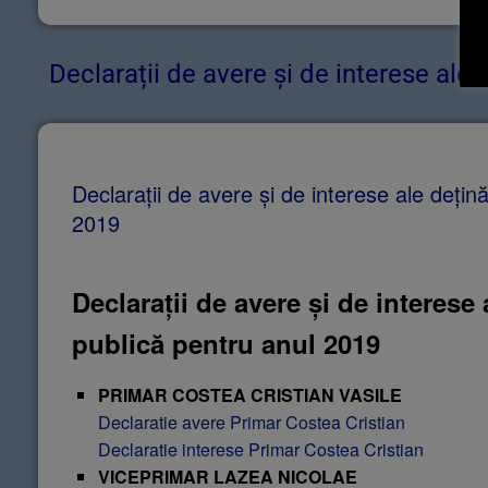
​Declarații de avere și de interese ale 
Declarații de avere și de interese ale dețin
2019
Declarații de avere și de interese 
publică pentru anul 2019
PRIMAR COSTEA CRISTIAN VASILE
Declaratie avere Primar Costea Cristian
Declaratie interese Primar Costea Cristian
VICEPRIMAR LAZEA NICOLAE