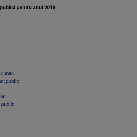
 publici pentru anul 2018
.public
ct.public
lic
 public