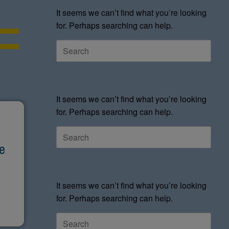
It seems we can’t find what you’re looking
for. Perhaps searching can help.
It seems we can’t find what you’re looking
for. Perhaps searching can help.
le
i
It seems we can’t find what you’re looking
for. Perhaps searching can help.