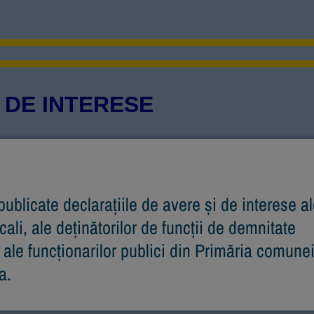
 DE INTERESE
publicate declarațiile de avere și de interese a
ocali, ale deținătorilor de funcții de demnitate
 ale funcționarilor publici din Primăria comune
a.