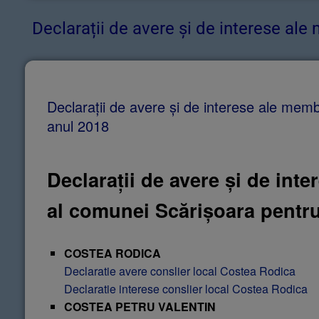
​Declarații de avere și de interese ale
Declarații de avere și de interese ale memb
anul 2018
Declarații de avere și de int
al comunei Scărișoara pentru
COSTEA RODICA
Declaratie avere conslier local Costea Rodica
Declaratie interese conslier local Costea Rodica
COSTEA PETRU VALENTIN