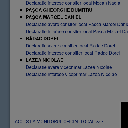
Declaratie interese conslier local Mocan Nadia
PAȘCA GHEORGHE DUMITRU
PAȘCA MARCEL DANIEL
Declaratie avere conslier local Pasca Marcel Dani
Declaratie interese conslier local Pasca Marcel Da
RĂDAC DOREL
Declaratie avere consilier local Radac Dorel
Declaratie interese consilier local Radac Dorel
LAZEA NICOLAE
Declaratie avere viceprimar Lazea Nicolae
Declaratie interese viceprimar Lazea Nicolae
Post navigation
ACCES LA MONITORUL OFICIAL LOCAL >>>