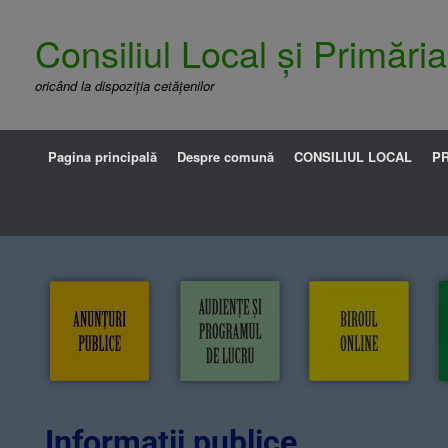
Consiliul Local și Primăr
oricând la dispoziția cetățenilor
Pagina principală
Despre comună
CONSILIUL LOCAL
PR
Informații publice