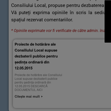
Consiliului Local, propuse pentru dezbaterea pu
Vă puteți exprima opiniile în scris la sediu
spațiul rezervat comentariilor.
* Opiniile exprimate vor fi verificate de către admin. înainte 
Proiecte de hotărâre ale
Consiliului Local supuse
dezbaterii publice pentru
ședința ordinară din
12.05.2015
Proiecte de hotărâre ale Consiliului
Local supuse dezbaterii publice
pentru ședința ordinară din
12.05.2015 DESCARCĂ
DOCUMENTUL AICI
Citește mai mult
Post navigation