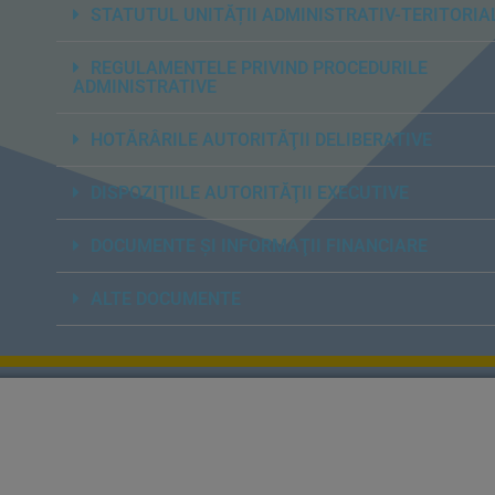
STATUTUL UNITĂȚII ADMINISTRATIV-TERITORIA
REGULAMENTELE PRIVIND PROCEDURILE
ADMINISTRATIVE
HOTĂRÂRILE AUTORITĂŢII DELIBERATIVE
DISPOZIŢIILE AUTORITĂŢII EXECUTIVE
DOCUMENTE ŞI INFORMAŢII FINANCIARE
ALTE DOCUMENTE