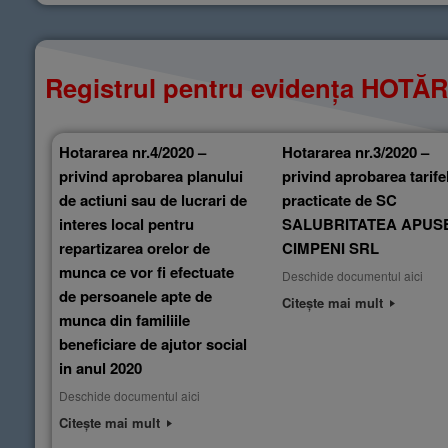
Registrul pentru evidența HOT
Hotararea nr.4/2020 –
Hotararea nr.3/2020 –
privind aprobarea planului
privind aprobarea tarife
de actiuni sau de lucrari de
practicate de SC
interes local pentru
SALUBRITATEA APUS
repartizarea orelor de
CIMPENI SRL
munca ce vor fi efectuate
Deschide documentul aici
de persoanele apte de
Citește mai mult
munca din familiile
beneficiare de ajutor social
in anul 2020
Deschide documentul aici
Citește mai mult