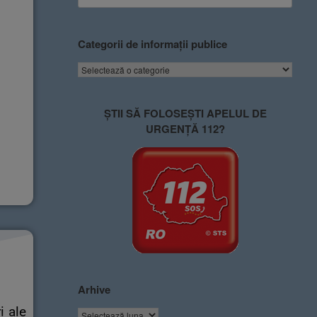
Categorii de informații publice
ȘTII SĂ FOLOSEȘTI APELUL DE
URGENȚĂ 112?
Arhive
i ale