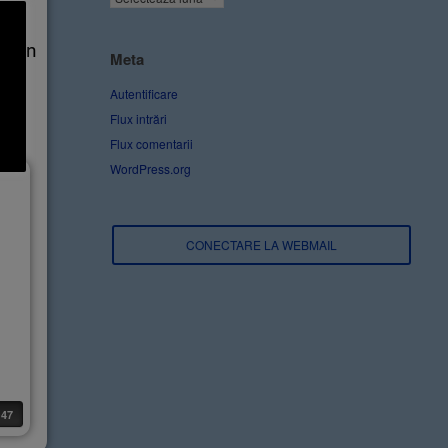
nă în
Meta
Autentificare
Flux intrări
Flux comentarii
WordPress.org
CONECTARE LA WEBMAIL
47