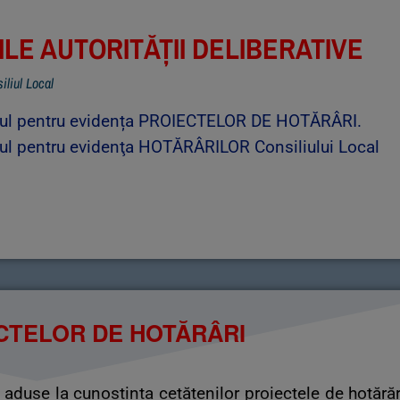
LE AUTORITĂȚII DELIBERATIVE
iliul Local
rul pentru evidența PROIECTELOR DE HOTĂRÂRI.
rul pentru evidenţa HOTĂRÂRILOR Consiliului Local
IECTELOR DE HOTĂRÂRI
aduse la cunoștința cetățenilor proiectele de hotărăr