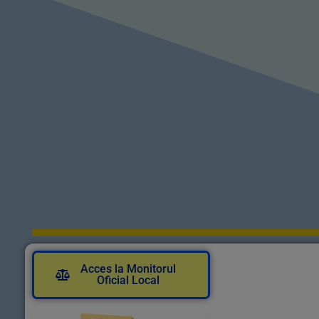
Acces la Monitorul
Oficial Local