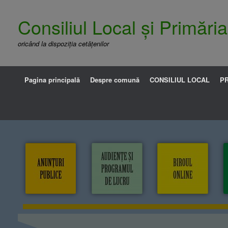
Consiliul Local și Primăr
oricând la dispoziția cetățenilor
Pagina principală
Despre comună
CONSILIUL LOCAL
PR