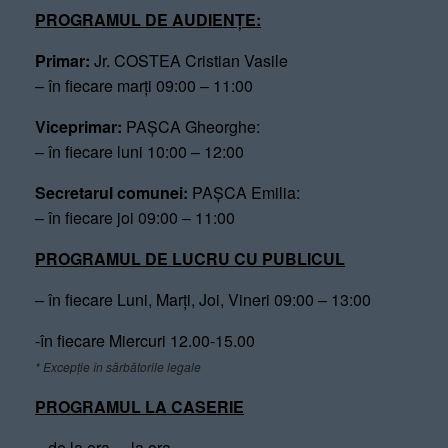
PROGRAMUL DE AUDIENȚE:
Primar:
Jr. COSTEA Cristian Vasile
– în fiecare marți 09:00 – 11:00
Viceprimar:
PAȘCA Gheorghe:
– în fiecare luni 10:00 – 12:00
Secretarul comunei:
PAȘCA Emilia:
– în fiecare joi 09:00 – 11:00
PROGRAMUL DE LUCRU CU PUBLICUL
– în fiecare Luni, Marți, Joi, Vineri 09:00 – 13:00
-în fiecare Miercuri 12.00-15.00
* Excepție în sărbătorile legale
PROGRAMUL LA CASERIE
– de la ora – la ora