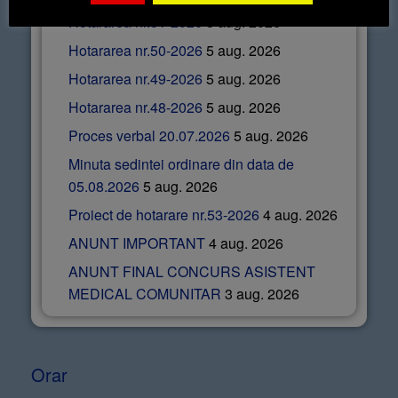
Hotararea nr.51-2026
5 aug. 2026
Hotararea nr.50-2026
5 aug. 2026
Hotararea nr.49-2026
5 aug. 2026
Hotararea nr.48-2026
5 aug. 2026
Proces verbal 20.07.2026
5 aug. 2026
Minuta sedintei ordinare din data de
05.08.2026
5 aug. 2026
Proiect de hotarare nr.53-2026
4 aug. 2026
ANUNT IMPORTANT
4 aug. 2026
ANUNT FINAL CONCURS ASISTENT
MEDICAL COMUNITAR
3 aug. 2026
Orar