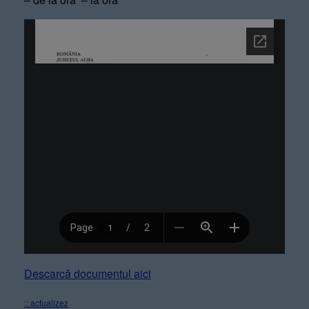
Descarcă documentul aici
:: actualizez