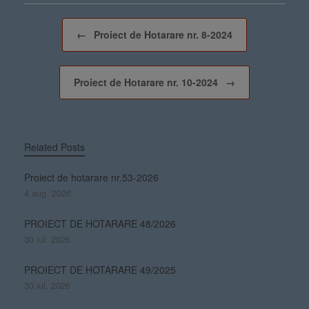
Post navigation
←
Proiect de Hotarare nr. 8-2024
Proiect de Hotarare nr. 10-2024
→
Related Posts
Proiect de hotarare nr.53-2026
4 aug. 2026
PROIECT DE HOTARARE 48/2026
30 iul. 2026
PROIECT DE HOTARARE 49/2025
30 iul. 2026