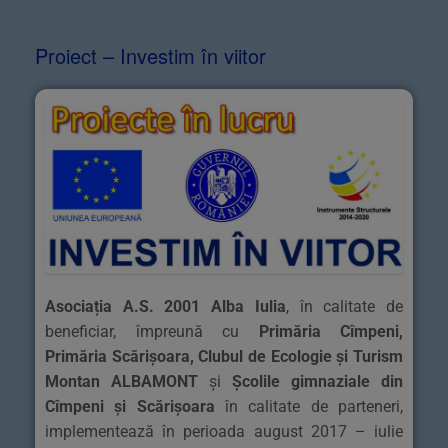
Proiect – Investim în viitor
Asociația A.S. 2001 Alba Iulia
, în calitate de
beneficiar, împreună cu
Primăria Cîmpeni,
Primăria Scărișoara, Clubul de Ecologie și Turism
Montan ALBAMONT
și
Școlile gimnaziale din
Cîmpeni și Scărișoara
în calitate de parteneri,
implementează în perioada august 2017 – iulie