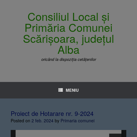
Consiliul Local și
Primăria Comunei
Scărișoara, județul
Alba
oricând la dispoziția cetățenilor
MENIU
Proiect de Hotarare nr. 9-2024
Posted on
2 feb. 2024
by
Primaria comunei