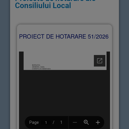
Consiliului Local
PROIECT DE HOTARARE 51/2026