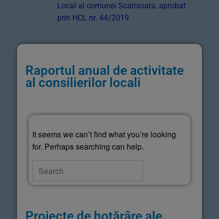
Local al comunei Scarisoara, aprobat
prin HCL nr. 44/2019
Raportul anual de activitate
al consilierilor locali
It seems we can’t find what you’re looking
for. Perhaps searching can help.
Proiecte de hotărâre ale