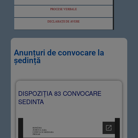
PROCESE VERBALE
DECLARAȚII DE AVERE
Anunțuri de convocare la
ședință
DISPOZIȚIA 83 CONVOCARE
SEDINTA