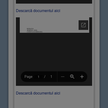
Descarcă documentul aici
Descarcă documentul aici