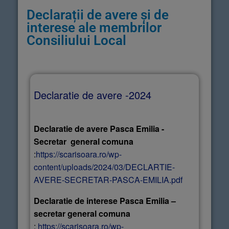
Declarații de avere și de
interese ale membrilor
Consiliului Local
Declaratie de avere -2024
Declaratie de avere Pasca Emilia -
Secretar general comuna
:
https://scarisoara.ro/wp-
content/uploads/2024/03/DECLARTIE-
AVERE-SECRETAR-PASCA-EMILIA.pdf
Declaratie de interese Pasca Emilia –
secretar general comuna
:
https://scarisoara.ro/wp-