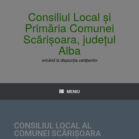
Consiliul Local și
Primăria Comunei
Scărișoara, județul
Alba
oricând la dispoziția cetățenilor
MENIU
CONSILIUL LOCAL AL
COMUNEI SCĂRIȘOARA