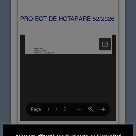
PROIECT DE HOTARARE 52/2026
Descarcă documentul aici
Acest site utilizează cookie-uri pentru a vă îmbunătăți