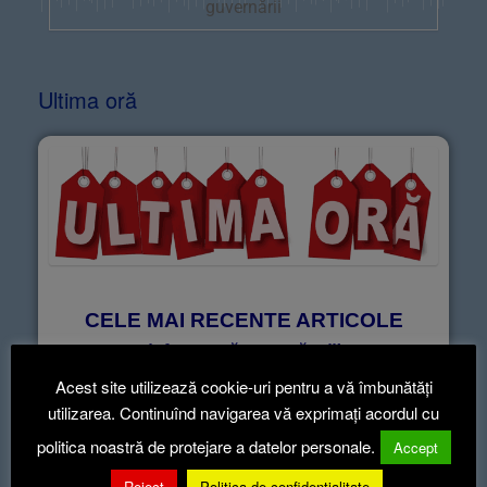
guvernării
Ultima oră
CELE MAI RECENTE ARTICOLE
informează-te ca să știi!
Acest site utilizează cookie-uri pentru a vă îmbunătăți
utilizarea. Continuînd navigarea vă exprimați acordul cu
Articole recente
politica noastră de protejare a datelor personale.
Accept
Reject
Politica de confidentialitate