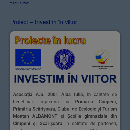
:: actualizez
Proiect – Investim în viitor
Asociația A.S. 2001 Alba Iulia
, în calitate de
beneficiar, împreună cu
Primăria Cîmpeni,
Primăria Scărișoara, Clubul de Ecologie și Turism
Montan ALBAMONT
și
Școlile gimnaziale din
Cîmpeni și Scărișoara
în calitate de parteneri,