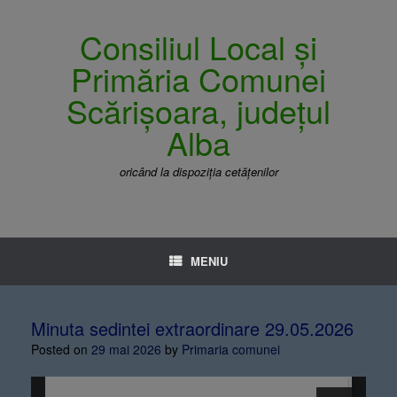
Consiliul Local și
Primăria Comunei
Scărișoara, județul
Alba
oricând la dispoziția cetățenilor
MENIU
Minuta sedintei extraordinare 29.05.2026
Posted on
29 mai 2026
by
Primaria comunei