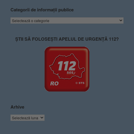
Categorii de informații publice
ȘTII SĂ FOLOSEȘTI APELUL DE URGENȚĂ 112?
Arhive