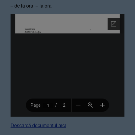
– de la ora – la ora
Descarcă documentul aici