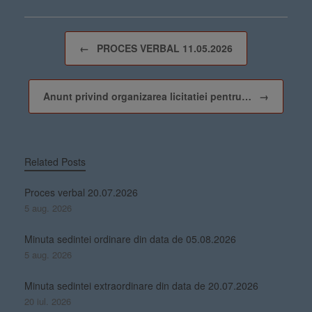
Post navigation
←
PROCES VERBAL 11.05.2026
Anunt privind organizarea licitatiei pentru…
→
Related Posts
Proces verbal 20.07.2026
5 aug. 2026
Minuta sedintei ordinare din data de 05.08.2026
5 aug. 2026
Minuta sedintei extraordinare din data de 20.07.2026
20 iul. 2026