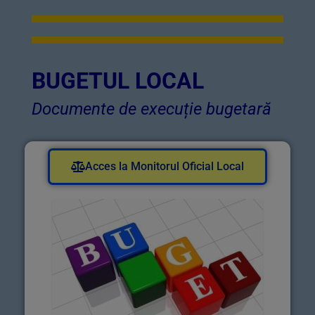
BUGETUL LOCAL
Documente de execuție bugetară
Acces la Monitorul Oficial Local