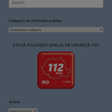
Categorii de informații publice
ȘTII SĂ FOLOSEȘTI APELUL DE URGENȚĂ 112?
Arhive