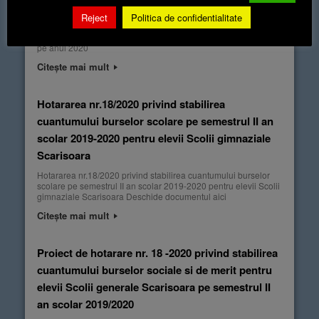
Hotararea nr.20/2020 privind rectificarea nr. 2-a
bugetului local pe anul 2020
Reject
Politica de confidentialitate
Hotararea nr.20/2020 privind rectificarea nr. 2-a bugetului local
pe anul 2020
Citește mai mult
Hotararea nr.18/2020 privind stabilirea
cuantumului burselor scolare pe semestrul II an
scolar 2019-2020 pentru elevii Scolii gimnaziale
Scarisoara
Hotararea nr.18/2020 privind stabilirea cuantumului burselor
scolare pe semestrul II an scolar 2019-2020 pentru elevii Scolii
gimnaziale Scarisoara Deschide documentul aici
Citește mai mult
Proiect de hotarare nr. 18 -2020 privind stabilirea
cuantumului burselor sociale si de merit pentru
elevii Scolii generale Scarisoara pe semestrul II
an scolar 2019/2020