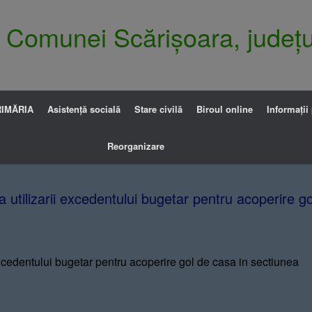
ia Comunei Scărișoara, județu
IMĂRIA
Asistență socială
Stare civilă
Biroul online
Informații
Reorganizare
 utilizarii excedentului bugetar pentru acoperire g
excedentului bugetar pentru acoperire gol de casa in sectiunea