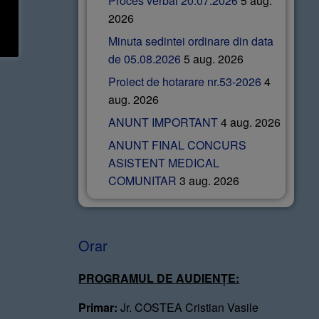
Proces verbal 20.07.2026
5 aug.
2026
Minuta sedintei ordinare din data
de 05.08.2026
5 aug. 2026
Proiect de hotarare nr.53-2026
4
aug. 2026
ANUNT IMPORTANT
4 aug. 2026
ANUNT FINAL CONCURS
ASISTENT MEDICAL
COMUNITAR
3 aug. 2026
Orar
PROGRAMUL DE AUDIENȚE:
Primar:
Jr. COSTEA Cristian Vasile