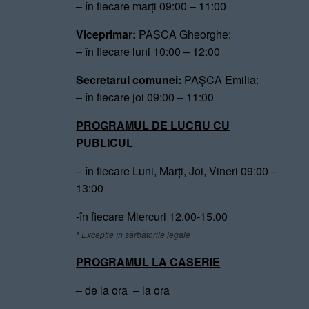
– în fiecare marți 09:00 – 11:00
Viceprimar:
PAȘCA Gheorghe:
– în fiecare luni 10:00 – 12:00
Secretarul comunei:
PAȘCA Emilia:
– în fiecare joi 09:00 – 11:00
PROGRAMUL DE LUCRU CU
PUBLICUL
– în fiecare Luni, Marți, Joi, Vineri 09:00 –
13:00
-în fiecare Miercuri 12.00-15.00
* Excepție în sărbătorile legale
PROGRAMUL LA CASERIE
– de la ora – la ora