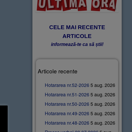
CELE MAI RECENTE
ARTICOLE
informează-te ca să știi!
Articole recente
Hotararea nr.52-2026
5 aug. 2026
Hotararea nr.51-2026
5 aug. 2026
Hotararea nr.50-2026
5 aug. 2026
Hotararea nr.49-2026
5 aug. 2026
Hotararea nr.48-2026
5 aug. 2026