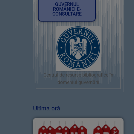
GUVERNUL
ROMÂNIEI E-
CONSULTARE
Centrul de resurse bibliografice în
domeniul guvernării
Ultima oră