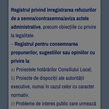
Registrul privind înregistrarea refuzurilor
de a semna/contrasemna/aviza actele
administrative
, precum obiecţiile cu privire
la legalitate
.
–
Registrul pentru consemnarea
propunerilor, sugestiilor sau opiniilor cu
privire la
:
a)
Proiectele hotărârilor Consiliului Local;
b)
Proiecte de dispoziţii ale autorităţii
executive, numai în cazul celor cu caracter
normativ
;
c)
Probleme de interes public care urmează