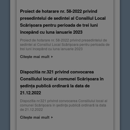
Proiect de hotarare nr. 58-2022 privind
presedintelui de sedintei al Consiliul Local
Scărișoara pentru perioada de trei luni
începând cu luna ianuarie 2023
Proiect de hotarare nr. 58-2022 privind presedintelui de
sedintei al Consiliul Local Scărișoara pentru perioada de
trei luni începând cu luna ianuarie 2023
Citește mai mult
Dispozitia nr.321 privind convocarea
Consiliului local al comunei Scărișoara în
ședința publică ordinară la data de
21.12.2022
Dispozitia nr.321 privind convocarea Consiliului local al
comunei Scărișoara în ședința publică ordinară la data
de 21.12.2022
Citește mai mult