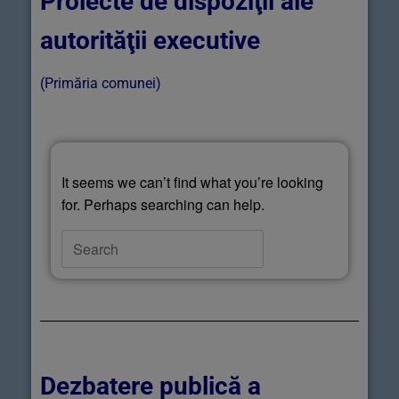
Proiecte de dispoziţii ale
autorităţii executive
(Primăria comunei)
It seems we can’t find what you’re looking
for. Perhaps searching can help.
Dezbatere publică a