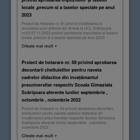
locale ,precum si a taxelor speciale pe anul
2023
Proiect de Hotarare nr. 61 privind modificarea si
revocarea unor articole din Anexa la HCL Scărișoara
nr.50-07.11.2022 privind aprobarea impozitelor și taxelor
locale ,precum si a taxelor speciale pe anul 2023
Citește mai mult
Proiect de hotarare nr. 59 privind aprobarea
decontarii cheltuielilor pentru naveta
cadrelor didactice din invațămantul
preuniversitar respectiv Scoala Gimaziala
Scărișoara aferente lunilor septembrie ,
octombrie , noiembrie 2022
Proiect de hotarare nr. 59 privind aprobarea decontarii
cheltuielilor pentru naveta cadrelor didactice din
invațămantul preuniversitar respectiv Scoala Gimaziala
Scărișoara aferente lunilor septembrie , octombrie ,
noiembrie 2022
Citește mai mult