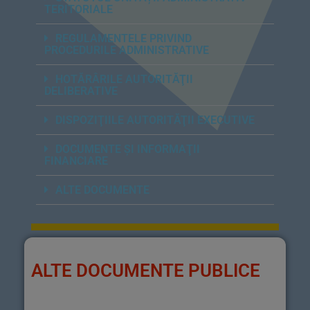
TERITORIALE
REGULAMENTELE PRIVIND
PROCEDURILE ADMINISTRATIVE
HOTĂRÂRILE AUTORITĂŢII
DELIBERATIVE
DISPOZIŢIILE AUTORITĂŢII EXECUTIVE
DOCUMENTE ŞI INFORMAŢII
FINANCIARE
ALTE DOCUMENTE
ALTE DOCUMENTE PUBLICE