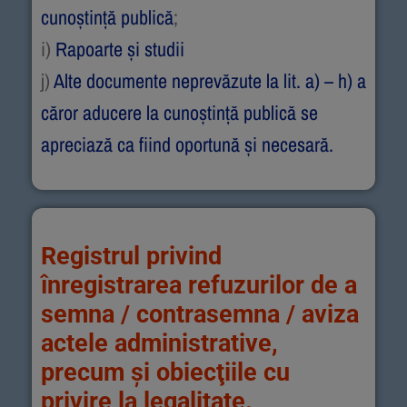
cunoştinţă publică
;
i)
Rapoarte și studii
j)
Alte documente neprevăzute la lit. a) – h) a
căror aducere la cunoştinţă publică se
apreciază ca fiind oportună şi necesară.
Registrul privind
înregistrarea refuzurilor de a
semna / contrasemna / aviza
actele administrative,
precum și obiecţiile cu
privire la legalitate.