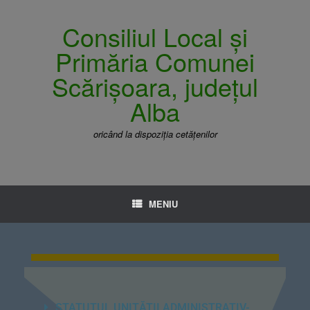
Consiliul Local și
Primăria Comunei
Scărișoara, județul
Alba
oricând la dispoziția cetățenilor
MENIU
STATUTUL UNITĂȚII ADMINISTRATIV-