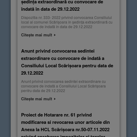
ședința extraordinară cu convocare de
îndată în data de 29.12.2022
Dispozitia nr. 333- 2022 privind convocarea Consiliului
local al comunei Scărișoara în ședința extraordinară cu
convocare de îndată în data de 29.12.2022
Citește mai mult
Anunt privind convocarea sedintei
extraordinare cu convocare de indată a
Consiliului Local Scărișoara pentru data de
29.12.2022
Anunt privind convocarea sedintei extraordinare cu
convocare de indată a Consiliului Local Scărișoara
pentru data de 29.12.2022
Citește mai mult
Proiect de Hotarare nr. 61 privind
modificarea si revocarea unor articole din
Anexa la HCL Scărișoara nr.50-07.11.2022
privind aprobarea impozitelor și taxelor