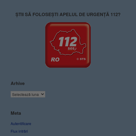
ȘTII SĂ FOLOSEȘTI APELUL DE URGENȚĂ 112?
Arhive
Meta
Autentificare
Flux intrări