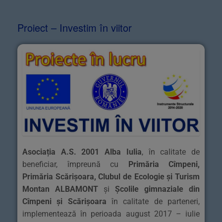
Proiect – Investim în viitor
Asociația A.S. 2001 Alba Iulia
, în calitate de
beneficiar, împreună cu
Primăria Cîmpeni,
Primăria Scărișoara, Clubul de Ecologie și Turism
Montan ALBAMONT
și
Școlile gimnaziale din
Cîmpeni și Scărișoara
în calitate de parteneri,
implementează în perioada august 2017 – iulie