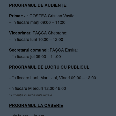
PROGRAMUL DE AUDIENȚE:
Primar:
Jr. COSTEA Cristian Vasile
– în fiecare marți 09:00 – 11:00
Viceprimar:
PAȘCA Gheorghe:
– în fiecare luni 10:00 – 12:00
Secretarul comunei:
PAȘCA Emilia:
– în fiecare joi 09:00 – 11:00
PROGRAMUL DE LUCRU CU PUBLICUL
– în fiecare Luni, Marți, Joi, Vineri 09:00 – 13:00
-în fiecare Miercuri 12.00-15.00
* Excepție în sărbătorile legale
PROGRAMUL LA CASERIE
– de la ora – la ora