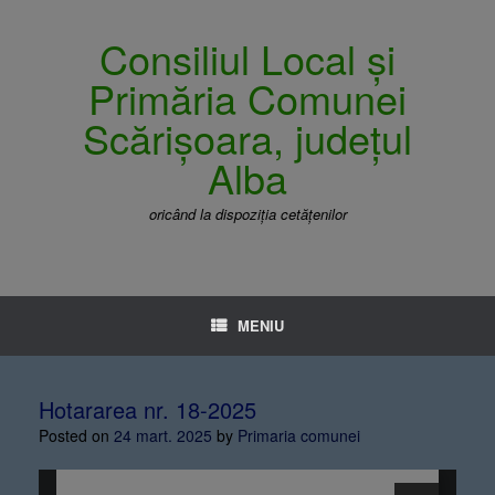
Consiliul Local și
Primăria Comunei
Scărișoara, județul
Alba
oricând la dispoziția cetățenilor
MENIU
Hotararea nr. 18-2025
Posted on
24 mart. 2025
by
Primaria comunei