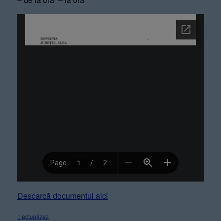
Descarcă documentul aici
:: actualizez