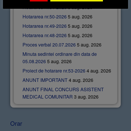
Hotararea nr.51-2026
5 aug. 2026
Hotararea nr.50-2026
5 aug. 2026
Hotararea nr.49-2026
5 aug. 2026
Hotararea nr.48-2026
5 aug. 2026
Proces verbal 20.07.2026
5 aug. 2026
Minuta sedintei ordinare din data de
05.08.2026
5 aug. 2026
Proiect de hotarare nr.53-2026
4 aug. 2026
ANUNT IMPORTANT
4 aug. 2026
ANUNT FINAL CONCURS ASISTENT
MEDICAL COMUNITAR
3 aug. 2026
Orar