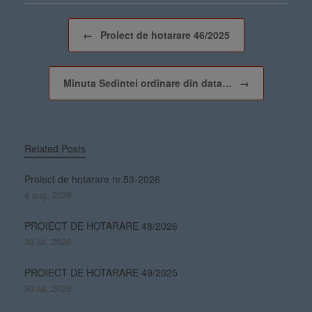
Post navigation
←
Proiect de hotarare 46/2025
Minuta Sedintei ordinare din data…
→
Related Posts
Proiect de hotarare nr.53-2026
4 aug. 2026
PROIECT DE HOTARARE 48/2026
30 iul. 2026
PROIECT DE HOTARARE 49/2025
30 iul. 2026