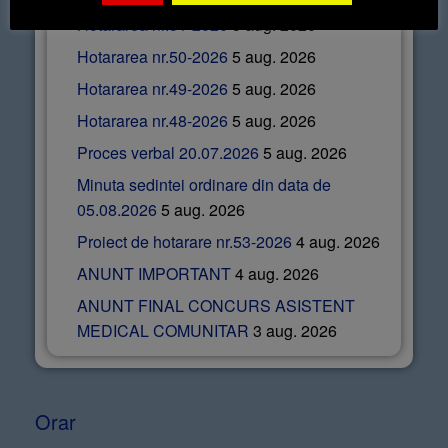
Hotararea nr.51-2026
5 aug. 2026
Hotararea nr.50-2026
5 aug. 2026
Hotararea nr.49-2026
5 aug. 2026
Hotararea nr.48-2026
5 aug. 2026
Proces verbal 20.07.2026
5 aug. 2026
Minuta sedintei ordinare din data de
05.08.2026
5 aug. 2026
Proiect de hotarare nr.53-2026
4 aug. 2026
ANUNT IMPORTANT
4 aug. 2026
ANUNT FINAL CONCURS ASISTENT
MEDICAL COMUNITAR
3 aug. 2026
Orar