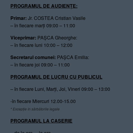
PROGRAMUL DE AUDIENȚE:
Primar:
Jr. COSTEA Cristian Vasile
– în fiecare marți 09:00 – 11:00
Viceprimar:
PAȘCA Gheorghe:
– în fiecare luni 10:00 – 12:00
Secretarul comunei:
PAȘCA Emilia:
– în fiecare joi 09:00 – 11:00
PROGRAMUL DE LUCRU CU PUBLICUL
– în fiecare Luni, Marți, Joi, Vineri 09:00 – 13:00
-în fiecare Miercuri 12.00-15.00
* Excepție în sărbătorile legale
PROGRAMUL LA CASERIE
– de la ora – la ora