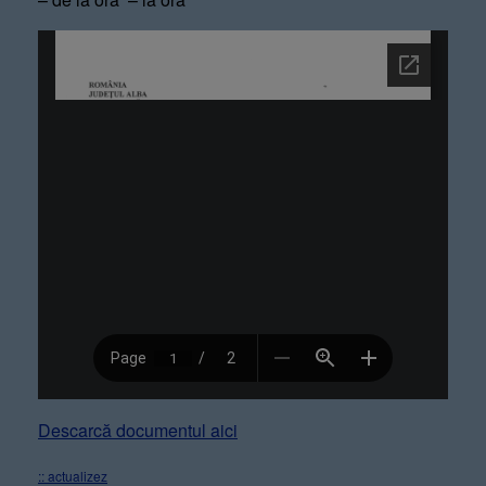
Descarcă documentul aici
:: actualizez