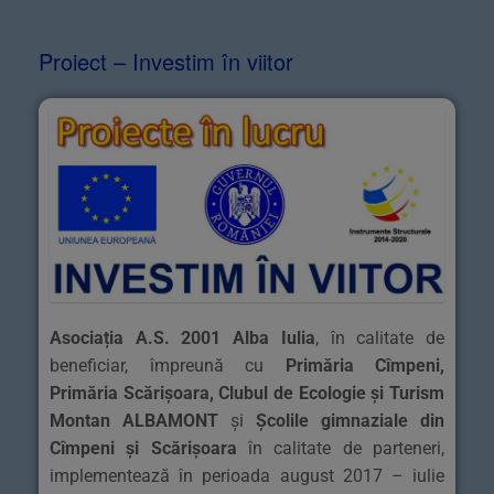
Proiect – Investim în viitor
Asociația A.S. 2001 Alba Iulia
, în calitate de
beneficiar, împreună cu
Primăria Cîmpeni,
Primăria Scărișoara, Clubul de Ecologie și Turism
Montan ALBAMONT
și
Școlile gimnaziale din
Cîmpeni și Scărișoara
în calitate de parteneri,
implementează în perioada august 2017 – iulie