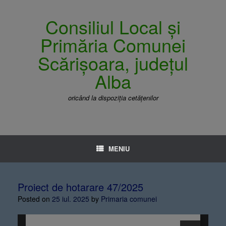
Consiliul Local și
Primăria Comunei
Scărișoara, județul
Alba
oricând la dispoziția cetățenilor
MENIU
Proiect de hotarare 47/2025
Posted on
25 iul. 2025
by
Primaria comunei