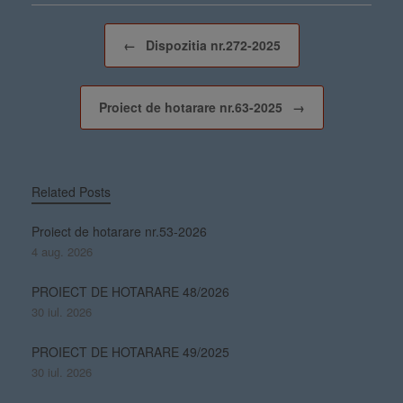
Post navigation
←
Dispozitia nr.272-2025
Proiect de hotarare nr.63-2025
→
Related Posts
Proiect de hotarare nr.53-2026
4 aug. 2026
PROIECT DE HOTARARE 48/2026
30 iul. 2026
PROIECT DE HOTARARE 49/2025
30 iul. 2026