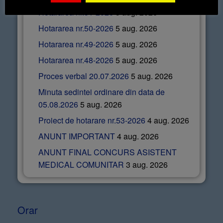
Hotararea nr.51-2026
5 aug. 2026
Hotararea nr.50-2026
5 aug. 2026
Hotararea nr.49-2026
5 aug. 2026
Hotararea nr.48-2026
5 aug. 2026
Proces verbal 20.07.2026
5 aug. 2026
Minuta sedintei ordinare din data de
05.08.2026
5 aug. 2026
Proiect de hotarare nr.53-2026
4 aug. 2026
ANUNT IMPORTANT
4 aug. 2026
ANUNT FINAL CONCURS ASISTENT
MEDICAL COMUNITAR
3 aug. 2026
Orar