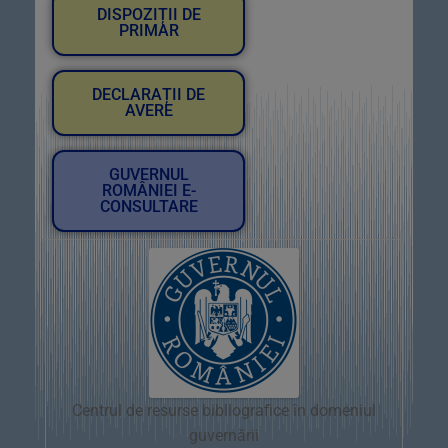
DISPOZIȚII DE
PRIMAR
DECLARAȚII DE
AVERE
GUVERNUL
ROMÂNIEI E-
CONSULTARE
Centrul de resurse bibliografice în domeniul
guvernării