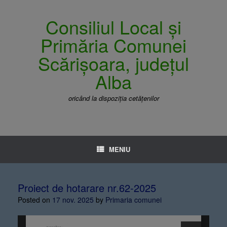
Consiliul Local și
Primăria Comunei
Scărișoara, județul
Alba
oricând la dispoziția cetățenilor
MENIU
Proiect de hotarare nr.62-2025
Posted on
17 nov. 2025
by
Primaria comunei