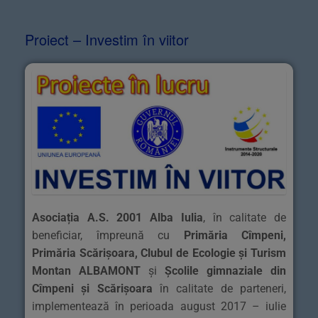
Proiect – Investim în viitor
Asociația A.S. 2001 Alba Iulia
, în calitate de
beneficiar, împreună cu
Primăria Cîmpeni,
Primăria Scărișoara, Clubul de Ecologie și Turism
Montan ALBAMONT
și
Școlile gimnaziale din
Cîmpeni și Scărișoara
în calitate de parteneri,
implementează în perioada august 2017 – iulie