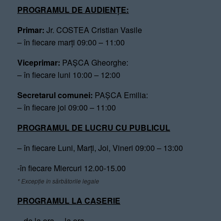
PROGRAMUL DE AUDIENȚE:
Primar:
Jr. COSTEA Cristian Vasile
– în fiecare marți 09:00 – 11:00
Viceprimar:
PAȘCA Gheorghe:
– în fiecare luni 10:00 – 12:00
Secretarul comunei:
PAȘCA Emilia:
– în fiecare joi 09:00 – 11:00
PROGRAMUL DE LUCRU CU PUBLICUL
– în fiecare Luni, Marți, Joi, Vineri 09:00 – 13:00
-în fiecare Miercuri 12.00-15.00
* Excepție în sărbătorile legale
PROGRAMUL LA CASERIE
– de la ora – la ora