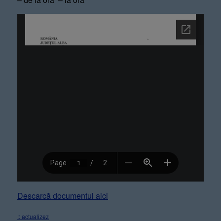
Descarcă documentul aici
:: actualizez