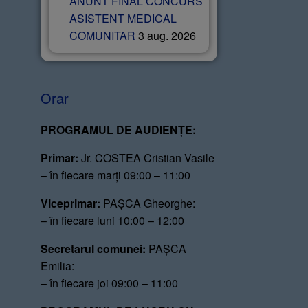
ANUNT FINAL CONCURS
ASISTENT MEDICAL
COMUNITAR
3 aug. 2026
Orar
PROGRAMUL DE AUDIENȚE:
Primar:
Jr. COSTEA Cristian Vasile
– în fiecare marți 09:00 – 11:00
Viceprimar:
PAȘCA Gheorghe:
– în fiecare luni 10:00 – 12:00
Secretarul comunei:
PAȘCA
Emilia:
– în fiecare joi 09:00 – 11:00