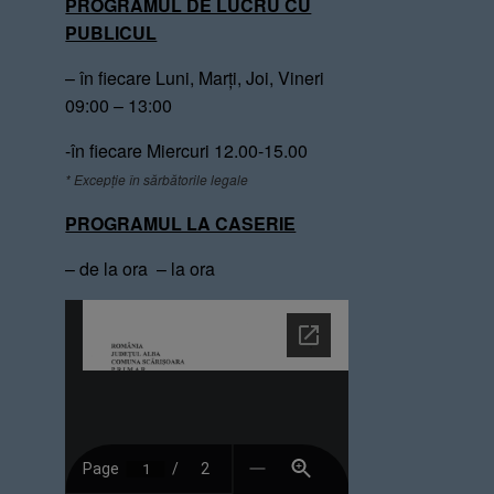
PROGRAMUL DE LUCRU CU
PUBLICUL
– în fiecare Luni, Marți, Joi, Vineri
09:00 – 13:00
-în fiecare Miercuri 12.00-15.00
* Excepție în sărbătorile legale
PROGRAMUL LA CASERIE
– de la ora – la ora