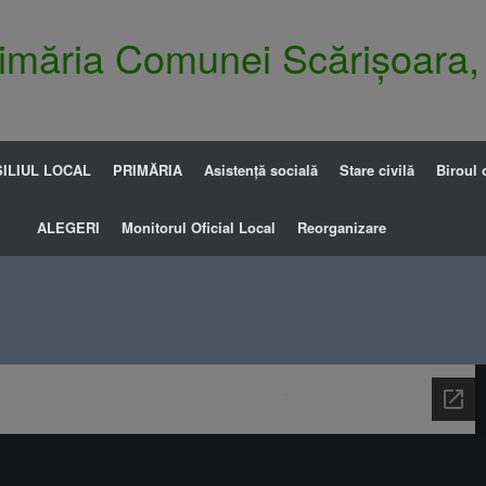
Primăria Comunei Scărișoara,
ILIUL LOCAL
PRIMĂRIA
Asistență socială
Stare civilă
Biroul 
ALEGERI
Monitorul Oficial Local
Reorganizare