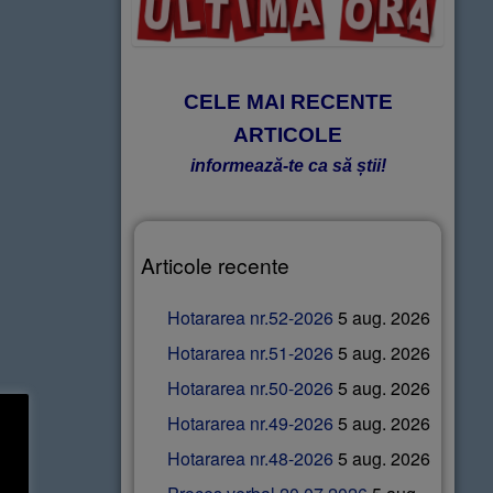
CELE MAI RECENTE
ARTICOLE
informează-te ca să știi!
Articole recente
Hotararea nr.52-2026
5 aug. 2026
Hotararea nr.51-2026
5 aug. 2026
Hotararea nr.50-2026
5 aug. 2026
Hotararea nr.49-2026
5 aug. 2026
Hotararea nr.48-2026
5 aug. 2026