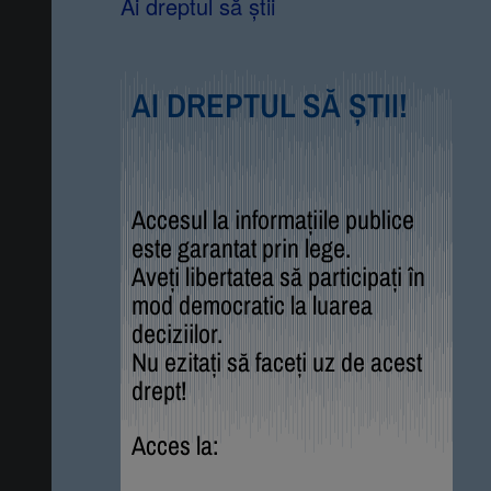
Ai dreptul să știi
AI DREPTUL SĂ ȘTII!
Accesul la informațiile publice
este garantat prin lege.
Aveți libertatea să participați în
mod democratic la luarea
deciziilor.
Nu ezitați să faceți uz de acest
drept!
Acces la: