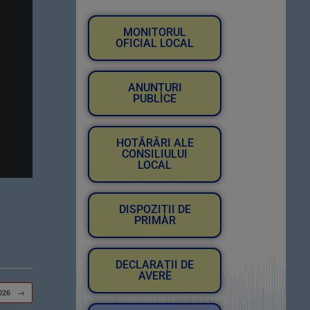
MONITORUL
OFICIAL LOCAL
ANUNȚURI
PUBLICE
HOTĂRĂRI ALE
CONSILIULUI
LOCAL
DISPOZIȚII DE
PRIMAR
DECLARAȚII DE
AVERE
2026
→