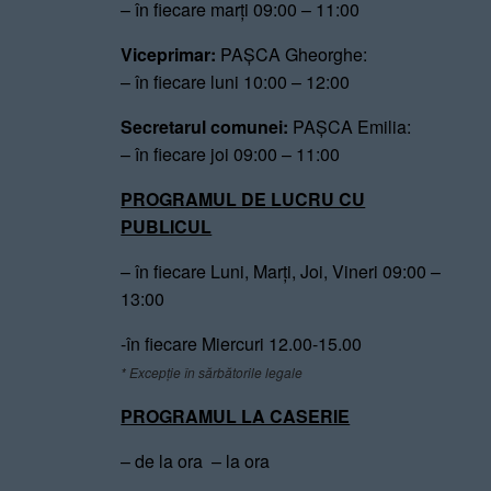
– în fiecare marți 09:00 – 11:00
Viceprimar:
PAȘCA Gheorghe:
– în fiecare luni 10:00 – 12:00
Secretarul comunei:
PAȘCA Emilia:
– în fiecare joi 09:00 – 11:00
PROGRAMUL DE LUCRU CU
PUBLICUL
– în fiecare Luni, Marți, Joi, Vineri 09:00 –
13:00
-în fiecare Miercuri 12.00-15.00
* Excepție în sărbătorile legale
PROGRAMUL LA CASERIE
– de la ora – la ora