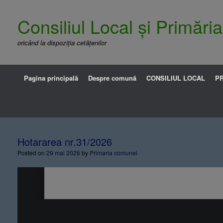
Consiliul Local și Primăr
oricând la dispoziția cetățenilor
Pagina principală
Despre comună
CONSILIUL LOCAL
PR
Hotararea nr.31/2026
Posted on
29 mai 2026
by
Primaria comunei