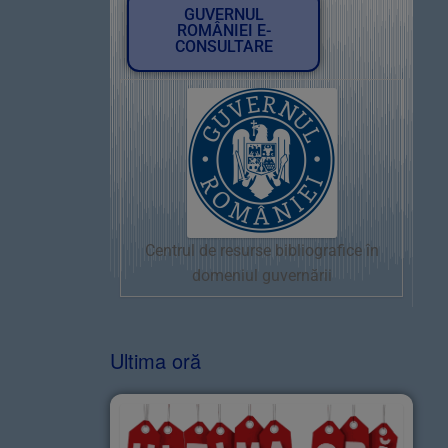
GUVERNUL
ROMÂNIEI E-
CONSULTARE
Centrul de resurse bibliografice în
domeniul guvernării
Ultima oră