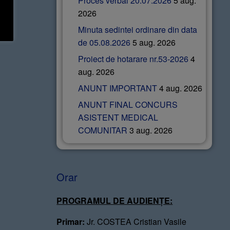
Proces verbal 20.07.2026
5 aug.
2026
Minuta sedintei ordinare din data
de 05.08.2026
5 aug. 2026
Proiect de hotarare nr.53-2026
4
aug. 2026
ANUNT IMPORTANT
4 aug. 2026
ANUNT FINAL CONCURS
ASISTENT MEDICAL
COMUNITAR
3 aug. 2026
Orar
PROGRAMUL DE AUDIENȚE:
Primar:
Jr. COSTEA Cristian Vasile