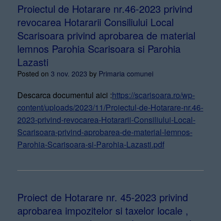
Proiectul de Hotarare nr.46-2023 privind
revocarea Hotararii Consiliului Local
Scarisoara privind aprobarea de material
lemnos Parohia Scarisoara si Parohia
Lazasti
Posted on
3 nov. 2023
by
Primaria comunei
Descarca documentul aici :
https://scarisoara.ro/wp-
content/uploads/2023/11/Proiectul-de-Hotarare-nr.46-
2023-privind-revocarea-Hotararii-Consiliului-Local-
Scarisoara-privind-aprobarea-de-material-lemnos-
Parohia-Scarisoara-si-Parohia-Lazasti.pdf
Proiect de Hotarare nr. 45-2023 privind
aprobarea impozitelor si taxelor locale ,