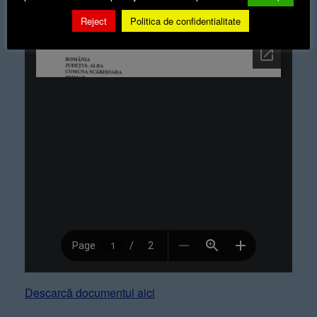
Reject
Politica de confidentialitate
Descarcă documentul aici