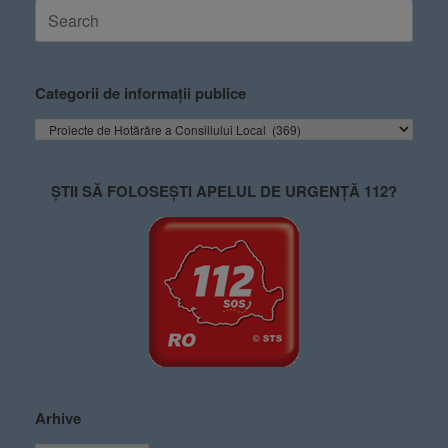
Categorii de informații publice
ȘTII SĂ FOLOSEȘTI APELUL DE URGENȚĂ 112?
Arhive