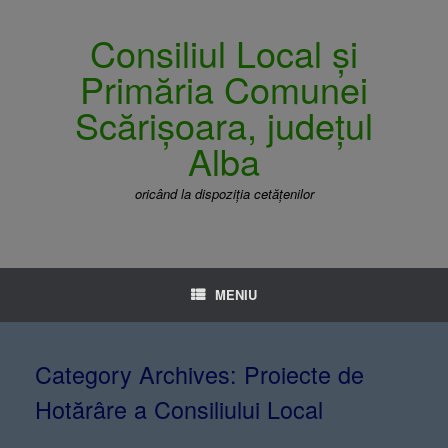
Consiliul Local și
Primăria Comunei
Scărișoara, județul
Alba
oricând la dispoziția cetățenilor
MENIU
Category Archives:
Proiecte de
Hotărâre a Consiliului Local