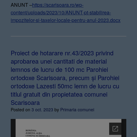
ANUNT –
https://scarisoara.ro/wp-
content/uploads/2023/10/ANUNT-pt-stabilirea-
impozitelor-si-taxelor-locale-pentru-anul-2023.docx
Proiect de hotarare nr.43/2023 privind
aprobarea unei cantitati de material
lemnos de lucru de 100 mc Parohiei
ortodoxe Scarisoara, precum și Parohiei
ortodoxe Lazesti 50mc lemn de lucru cu
titlul gratuit din propietatea comunei
Scarisoara
Posted on
3 oct. 2023
by
Primaria comunei