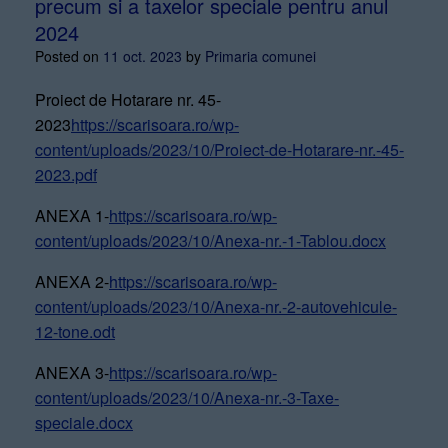
precum si a taxelor speciale pentru anul
2024
Posted on
11 oct. 2023
by
Primaria comunei
Proiect de Hotarare nr. 45-
2023
https://scarisoara.ro/wp-
content/uploads/2023/10/Proiect-de-Hotarare-nr.-45-
2023.pdf
ANEXA 1-
https://scarisoara.ro/wp-
content/uploads/2023/10/Anexa-nr.-1-Tablou.docx
ANEXA 2-
https://scarisoara.ro/wp-
content/uploads/2023/10/Anexa-nr.-2-autovehicule-
12-tone.odt
ANEXA 3-
https://scarisoara.ro/wp-
content/uploads/2023/10/Anexa-nr.-3-Taxe-
speciale.docx