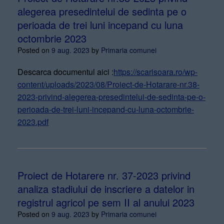
alegerea presedintelui de sedinta pe o
perioada de trei luni incepand cu luna
octombrie 2023
Posted on
9 aug. 2023
by
Primaria comunei
Descarca documentul aici :
https://scarisoara.ro/wp-
content/uploads/2023/08/Proiect-de-Hotarare-nr.38-
2023-privind-alegerea-presedintelui-de-sedinta-pe-o-
perioada-de-trei-luni-incepand-cu-luna-octombrie-
2023.pdf
Proiect de Hotarere nr. 37-2023 privind
analiza stadiului de inscriere a datelor in
registrul agricol pe sem II al anului 2023
Posted on
9 aug. 2023
by
Primaria comunei