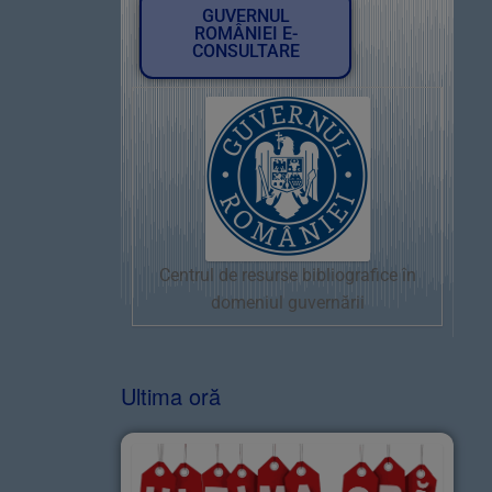
GUVERNUL
ROMÂNIEI E-
CONSULTARE
Centrul de resurse bibliografice în
domeniul guvernării
Ultima oră