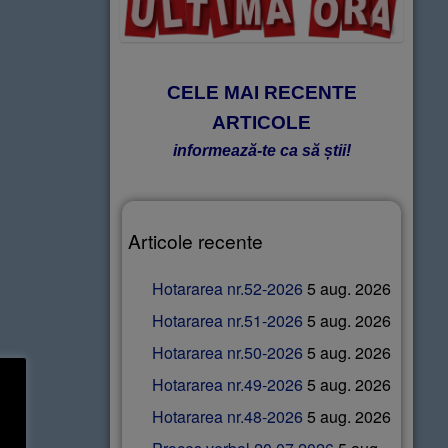
CELE MAI RECENTE
ARTICOLE
informează-te ca să știi!
Articole recente
Hotararea nr.52-2026
5 aug. 2026
Hotararea nr.51-2026
5 aug. 2026
Hotararea nr.50-2026
5 aug. 2026
Hotararea nr.49-2026
5 aug. 2026
Hotararea nr.48-2026
5 aug. 2026