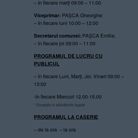
– în fiecare marți 09:00 – 11:00
Viceprimar:
PAȘCA Gheorghe:
– în fiecare luni 10:00 – 12:00
Secretarul comunei:
PAȘCA Emilia:
– în fiecare joi 09:00 – 11:00
PROGRAMUL DE LUCRU CU
PUBLICUL
– în fiecare Luni, Marți, Joi, Vineri 09:00 –
13:00
-în fiecare Miercuri 12.00-15.00
* Excepție în sărbătorile legale
PROGRAMUL LA CASERIE
– de la ora – la ora