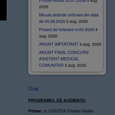
Proces verbal 20.07.2026
5 aug.
2026
Minuta sedintei ordinare din data
de 05.08.2026
5 aug. 2026
Proiect de hotarare nr.53-2026
4
aug. 2026
ANUNT IMPORTANT
4 aug. 2026
ANUNT FINAL CONCURS
ASISTENT MEDICAL
COMUNITAR
3 aug. 2026
Orar
PROGRAMUL DE AUDIENȚE:
Primar:
Jr. COSTEA Cristian Vasile