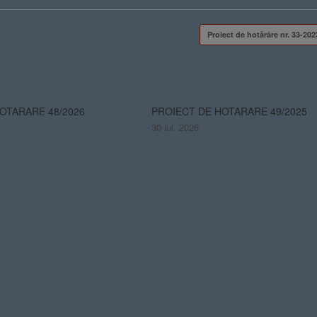
Proiect de hotărâre nr. 33-2
OTARARE 48/2026
PROIECT DE HOTARARE 49/2025
30 iul. 2026