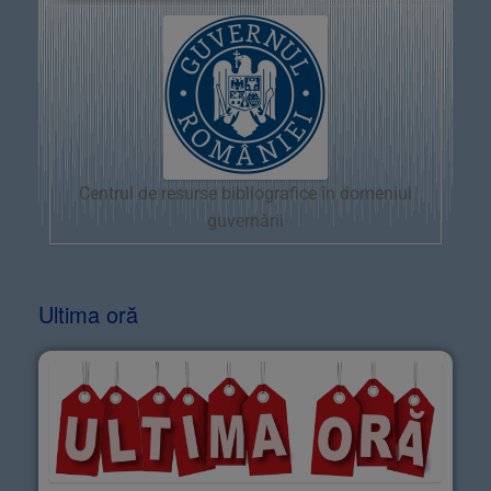
Centrul de resurse bibliografice în domeniul
guvernării
Ultima oră