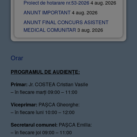
Proiect de hotarare nr.53-2026
4 aug. 2026
ANUNT IMPORTANT
4 aug. 2026
ANUNT FINAL CONCURS ASISTENT
MEDICAL COMUNITAR
3 aug. 2026
Orar
PROGRAMUL DE AUDIENȚE:
Primar:
Jr. COSTEA Cristian Vasile
– în fiecare marți 09:00 – 11:00
Viceprimar:
PAȘCA Gheorghe:
– în fiecare luni 10:00 – 12:00
Secretarul comunei:
PAȘCA Emilia:
– în fiecare joi 09:00 – 11:00