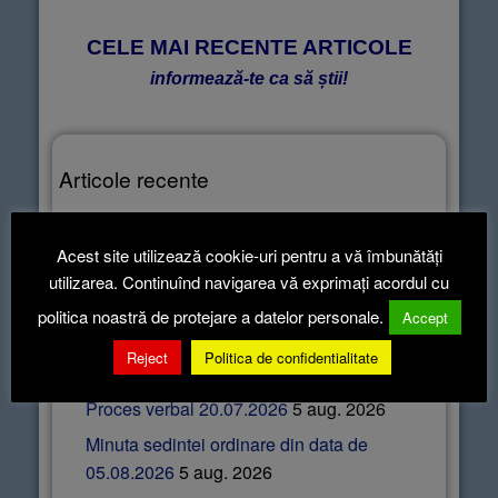
CELE MAI RECENTE ARTICOLE
informează-te ca să știi!
Articole recente
Hotararea nr.52-2026
5 aug. 2026
Acest site utilizează cookie-uri pentru a vă îmbunătăți
Hotararea nr.51-2026
5 aug. 2026
utilizarea. Continuînd navigarea vă exprimați acordul cu
Hotararea nr.50-2026
5 aug. 2026
politica noastră de protejare a datelor personale.
Accept
Hotararea nr.49-2026
5 aug. 2026
Reject
Politica de confidentialitate
Hotararea nr.48-2026
5 aug. 2026
Proces verbal 20.07.2026
5 aug. 2026
Minuta sedintei ordinare din data de
05.08.2026
5 aug. 2026