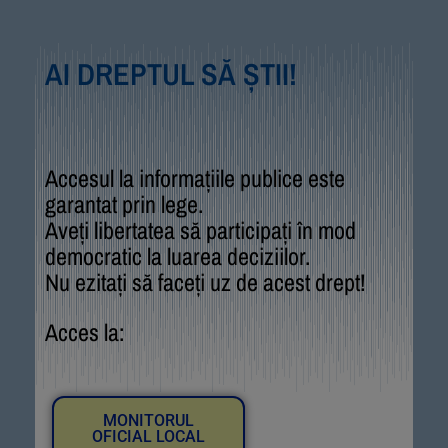
AI DREPTUL SĂ ȘTII!
Accesul la informațiile publice este
garantat prin lege.
Aveți libertatea să participați în mod
democratic la luarea deciziilor.
Nu ezitați să faceți uz de acest drept!
Acces la:
MONITORUL
OFICIAL LOCAL