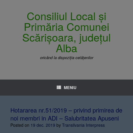
Consiliul Local și
Primăria Comunei
Scărișoara, județul
Alba
oricând la dispoziția cetățenilor
MENIU
Hotararea nr.51/2019 – privind primirea de
noi membri in ADI – Salubritatea Apuseni
Posted on
19 dec. 2019
by
Transilvania Interpress