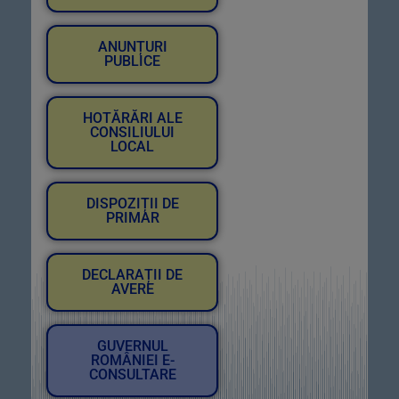
ANUNȚURI
PUBLICE
HOTĂRĂRI ALE
CONSILIULUI
LOCAL
DISPOZIȚII DE
PRIMAR
DECLARAȚII DE
AVERE
GUVERNUL
ROMÂNIEI E-
CONSULTARE