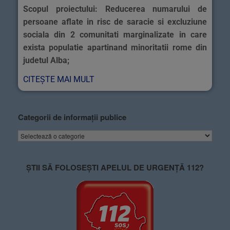
Scopul proiectului: Reducerea numarului de
persoane aflate in risc de saracie si excluziune
sociala din 2 comunitati marginalizate in care
exista populatie apartinand minoritatii rome din
judetul Alba;
CITEȘTE MAI MULT
Categorii de informații publice
ȘTII SĂ FOLOSEȘTI APELUL DE URGENȚĂ 112?