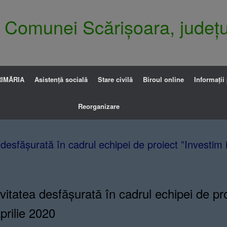
ia Comunei Scărișoara, județu
IMĂRIA
Asistență socială
Stare civilă
Biroul online
Informații
Reorganizare
 desfășurată în cadrul echipei de proiect ”Investim 
ivitatea desfășurată în cadrul echipei de pr
prilie 2020