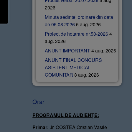
Proces verbal 20.07.2026
5 aug.
2026
Minuta sedintei ordinare din data
de 05.08.2026
5 aug. 2026
Proiect de hotarare nr.53-2026
4
aug. 2026
ANUNT IMPORTANT
4 aug. 2026
ANUNT FINAL CONCURS
ASISTENT MEDICAL
COMUNITAR
3 aug. 2026
Orar
PROGRAMUL DE AUDIENȚE:
Primar:
Jr. COSTEA Cristian Vasile