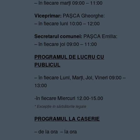
– în fiecare marți 09:00 – 11:00
Viceprimar:
PAȘCA Gheorghe:
– în fiecare luni 10:00 – 12:00
Secretarul comunei:
PAȘCA Emilia:
– în fiecare joi 09:00 – 11:00
PROGRAMUL DE LUCRU CU
PUBLICUL
– în fiecare Luni, Marți, Joi, Vineri 09:00 –
13:00
-în fiecare Miercuri 12.00-15.00
* Excepție în sărbătorile legale
PROGRAMUL LA CASERIE
– de la ora – la ora