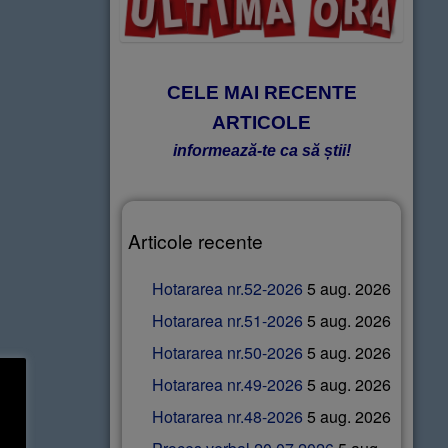
CELE MAI RECENTE
ARTICOLE
informează-te ca să știi!
Articole recente
Hotararea nr.52-2026
5 aug. 2026
Hotararea nr.51-2026
5 aug. 2026
Hotararea nr.50-2026
5 aug. 2026
Hotararea nr.49-2026
5 aug. 2026
Hotararea nr.48-2026
5 aug. 2026