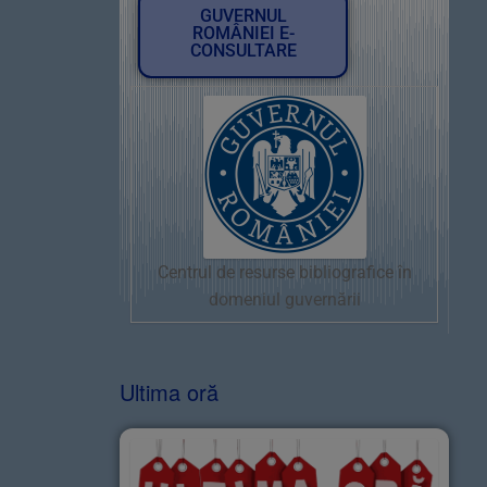
GUVERNUL
ROMÂNIEI E-
CONSULTARE
Centrul de resurse bibliografice în
domeniul guvernării
Ultima oră