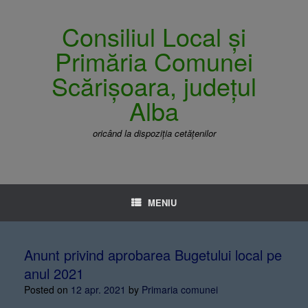
Consiliul Local și
Primăria Comunei
Scărișoara, județul
Alba
oricând la dispoziția cetățenilor
MENIU
Anunt privind aprobarea Bugetului local pe
anul 2021
Posted on
12 apr. 2021
by
Primaria comunei