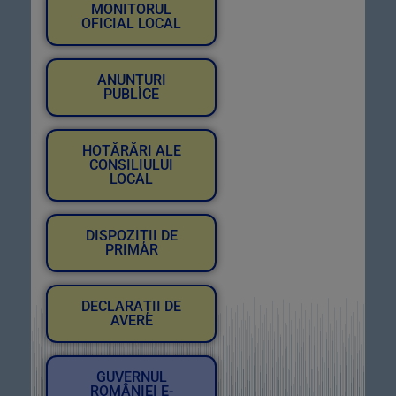
MONITORUL
OFICIAL LOCAL
ANUNȚURI
PUBLICE
HOTĂRĂRI ALE
CONSILIULUI
LOCAL
DISPOZIȚII DE
PRIMAR
DECLARAȚII DE
AVERE
GUVERNUL
ROMÂNIEI E-