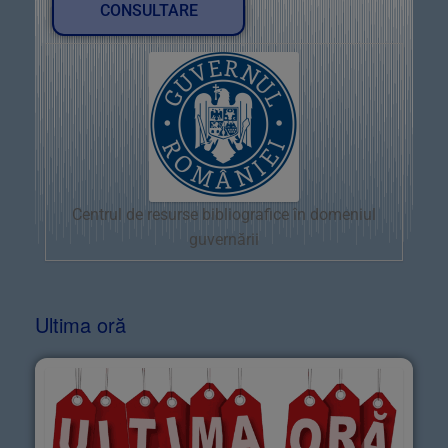
CONSULTARE
Centrul de resurse bibliografice în domeniul
guvernării
Ultima oră