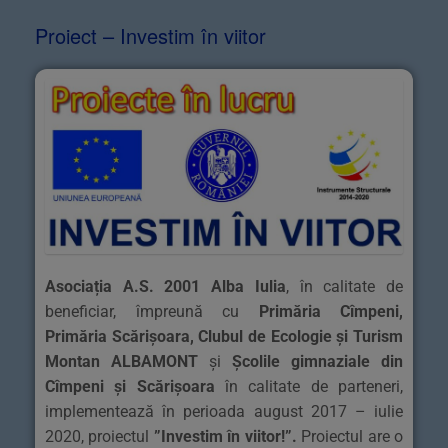
Proiect – Investim în viitor
Asociația A.S. 2001 Alba Iulia
, în calitate de
beneficiar, împreună cu
Primăria Cîmpeni,
Primăria Scărișoara, Clubul de Ecologie și Turism
Montan ALBAMONT
și
Școlile gimnaziale din
Cîmpeni și Scărișoara
în calitate de parteneri,
implementează în perioada august 2017 – iulie
2020, proiectul
”Investim în viitor!”
.
Proiectul are o