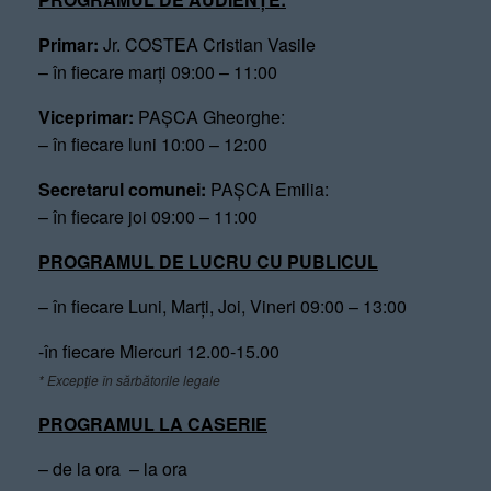
Primar:
Jr. COSTEA Cristian Vasile
– în fiecare marți 09:00 – 11:00
Viceprimar:
PAȘCA Gheorghe:
– în fiecare luni 10:00 – 12:00
Secretarul comunei:
PAȘCA Emilia:
– în fiecare joi 09:00 – 11:00
PROGRAMUL DE LUCRU CU PUBLICUL
– în fiecare Luni, Marți, Joi, Vineri 09:00 – 13:00
-în fiecare Miercuri 12.00-15.00
* Excepție în sărbătorile legale
PROGRAMUL LA CASERIE
– de la ora – la ora