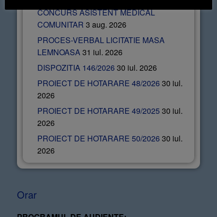
ANUNT REZULTAT PROBA SCRISA
CONCURS ASISTENT MEDICAL
COMUNITAR
3 aug. 2026
PROCES-VERBAL LICITATIE MASA
LEMNOASA
31 iul. 2026
DISPOZITIA 146/2026
30 iul. 2026
PROIECT DE HOTARARE 48/2026
30 iul.
2026
PROIECT DE HOTARARE 49/2025
30 iul.
2026
PROIECT DE HOTARARE 50/2026
30 iul.
2026
Orar
PROGRAMUL DE AUDIENȚE: