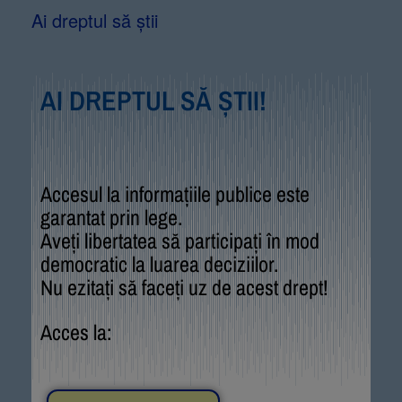
Ai dreptul să știi
AI DREPTUL SĂ ȘTII!
Accesul la informațiile publice este
garantat prin lege.
Aveți libertatea să participați în mod
democratic la luarea deciziilor.
Nu ezitați să faceți uz de acest drept!
Acces la: