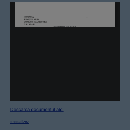
Descarcă documentul aici
:: actualizez