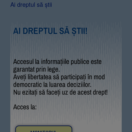
Ai dreptul să știi
AI DREPTUL SĂ ȘTII!
Accesul la informațiile publice este
garantat prin lege.
Aveți libertatea să participați în mod
democratic la luarea deciziilor.
Nu ezitați să faceți uz de acest drept!
Acces la: