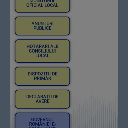
MONITORUL
OFICIAL LOCAL
ANUNȚURI
PUBLICE
HOTĂRĂRI ALE
CONSILIULUI
LOCAL
DISPOZIȚII DE
PRIMAR
DECLARAȚII DE
AVERE
GUVERNUL
ROMÂNIEI E-