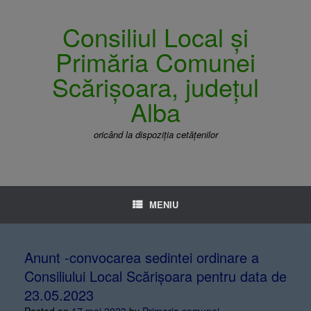
Consiliul Local și
Primăria Comunei
Scărișoara, județul
Alba
oricând la dispoziția cetățenilor
MENIU
Anunt -convocarea sedintei ordinare a
Consiliului Local Scărișoara pentru data de
23.05.2023