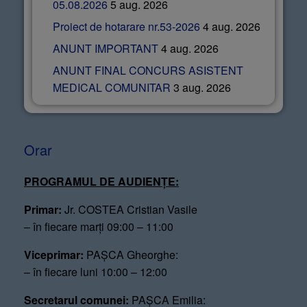
05.08.2026
5 aug. 2026
Proiect de hotarare nr.53-2026
4 aug. 2026
ANUNT IMPORTANT
4 aug. 2026
ANUNT FINAL CONCURS ASISTENT
MEDICAL COMUNITAR
3 aug. 2026
Orar
PROGRAMUL DE AUDIENȚE:
Primar:
Jr. COSTEA Cristian Vasile
– în fiecare marți 09:00 – 11:00
Viceprimar:
PAȘCA Gheorghe:
– în fiecare luni 10:00 – 12:00
Secretarul comunei:
PAȘCA Emilia: