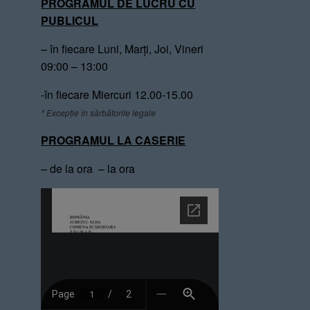
PROGRAMUL DE LUCRU CU
PUBLICUL
– în fiecare Luni, Marți, Joi, Vineri
09:00 – 13:00
-în fiecare Miercuri 12.00-15.00
* Excepție în sărbătorile legale
PROGRAMUL LA CASERIE
– de la ora – la ora