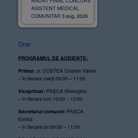
ANUNT FINAL CONCURS
ASISTENT MEDICAL
COMUNITAR
3 aug. 2026
Orar
PROGRAMUL DE AUDIENȚE:
Primar:
Jr. COSTEA Cristian Vasile
– în fiecare marți 09:00 – 11:00
Viceprimar:
PAȘCA Gheorghe:
– în fiecare luni 10:00 – 12:00
Secretarul comunei:
PAȘCA
Emilia:
– în fiecare joi 09:00 – 11:00