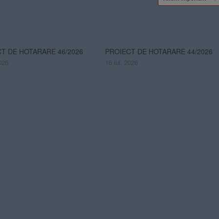
T DE HOTARARE 46/2026
PROIECT DE HOTARARE 44/2026
026
16 iul. 2026