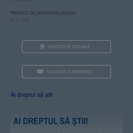
PROIECT DE HOTARARE 49/2025
30 iul. 2026
ASISTENȚĂ SOCIALĂ
CONTACT & AUDIENȚE
Ai dreptul să știi
AI DREPTUL SĂ ȘTII!