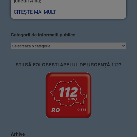
judetul Alba;
CITEȘTE MAI MULT
Categorii de informații publice
ȘTII SĂ FOLOSEȘTI APELUL DE URGENȚĂ 112?
Arhive