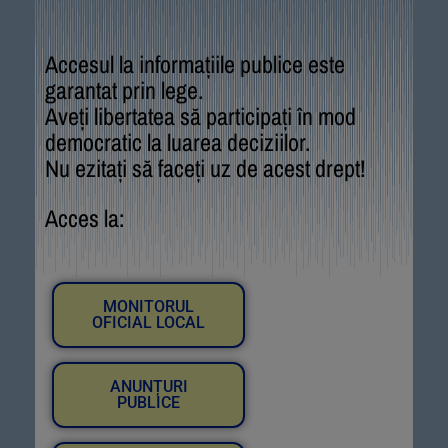
Accesul la informațiile publice este
garantat prin lege.
Aveți libertatea să participați în mod
democratic la luarea deciziilor.
Nu ezitați să faceți uz de acest drept!
Acces la:
MONITORUL
OFICIAL LOCAL
ANUNȚURI
PUBLICE