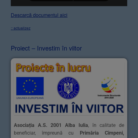
Descarcă documentul aici
:: actualizez
Proiect – Investim în viitor
Asociația A.S. 2001 Alba Iulia
, în calitate de
beneficiar, împreună cu
Primăria Cîmpeni,