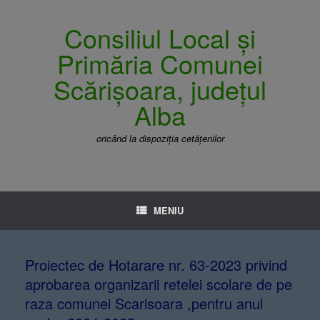
Consiliul Local și
Primăria Comunei
Scărișoara, județul
Alba
oricând la dispoziția cetățenilor
MENIU
Proiectec de Hotarare nr. 63-2023 privind
aprobarea organizarii retelei scolare de pe
raza comunei Scarisoara ,pentru anul