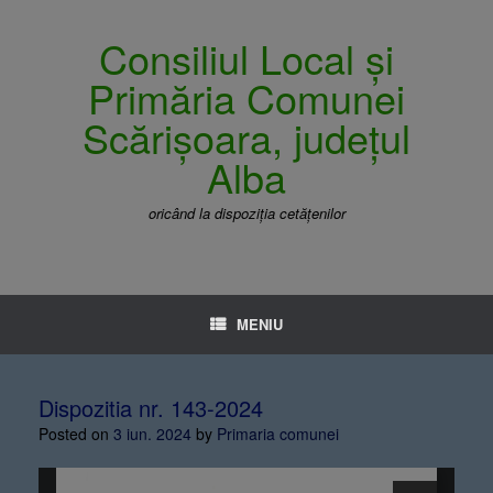
Consiliul Local și
Primăria Comunei
Scărișoara, județul
Alba
oricând la dispoziția cetățenilor
MENIU
Dispozitia nr. 143-2024
Posted on
3 iun. 2024
by
Primaria comunei