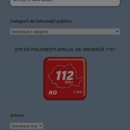
Categorii de informații publice
ȘTII SĂ FOLOSEȘTI APELUL DE URGENȚĂ 112?
Arhive