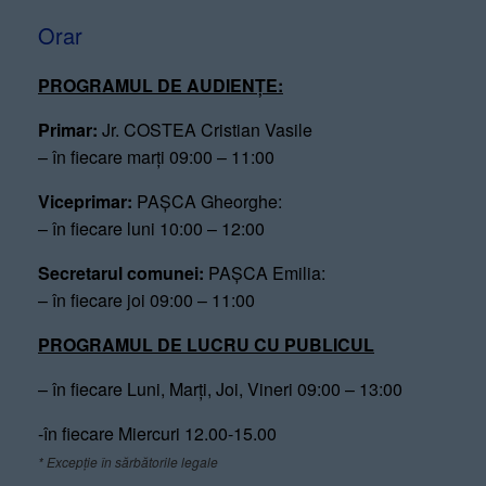
Orar
PROGRAMUL DE AUDIENȚE:
Primar:
Jr. COSTEA Cristian Vasile
– în fiecare marți 09:00 – 11:00
Viceprimar:
PAȘCA Gheorghe:
– în fiecare luni 10:00 – 12:00
Secretarul comunei:
PAȘCA Emilia:
– în fiecare joi 09:00 – 11:00
PROGRAMUL DE LUCRU CU PUBLICUL
– în fiecare Luni, Marți, Joi, Vineri 09:00 – 13:00
-în fiecare Miercuri 12.00-15.00
* Excepție în sărbătorile legale