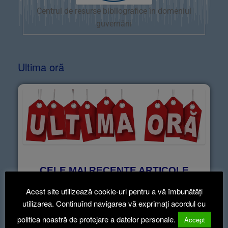
Centrul de resurse bibliografice în domeniul
guvernării
Ultima oră
CELE MAI RECENTE ARTICOLE
informează-te ca să știi!
Acest site utilizează cookie-uri pentru a vă îmbunătăți
utilizarea. Continuînd navigarea vă exprimați acordul cu
politica noastră de protejare a datelor personale.
Accept