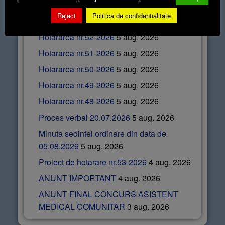
Articole recente
Reject
Politica de confidentialitate
Hotararea nr.52-2026
5 aug. 2026
Hotararea nr.51-2026
5 aug. 2026
Hotararea nr.50-2026
5 aug. 2026
Hotararea nr.49-2026
5 aug. 2026
Hotararea nr.48-2026
5 aug. 2026
Proces verbal 20.07.2026
5 aug. 2026
Minuta sedintei ordinare din data de
05.08.2026
5 aug. 2026
Proiect de hotarare nr.53-2026
4 aug. 2026
ANUNT IMPORTANT
4 aug. 2026
ANUNT FINAL CONCURS ASISTENT
MEDICAL COMUNITAR
3 aug. 2026