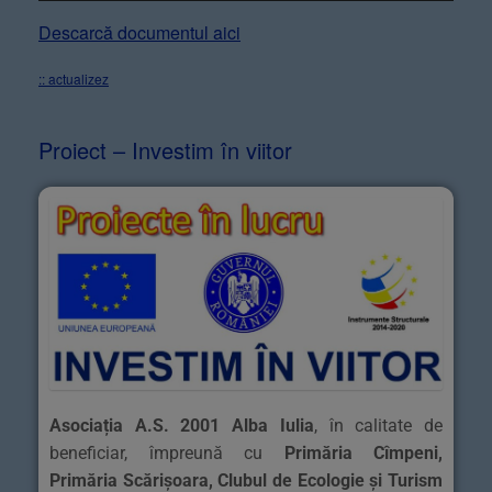
Descarcă documentul aici
:: actualizez
Proiect – Investim în viitor
Asociația A.S. 2001 Alba Iulia
, în calitate de
beneficiar, împreună cu
Primăria Cîmpeni,
Primăria Scărișoara, Clubul de Ecologie și Turism