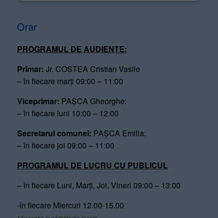
Orar
PROGRAMUL DE AUDIENȚE:
Primar:
Jr. COSTEA Cristian Vasile
– în fiecare marți 09:00 – 11:00
Viceprimar:
PAȘCA Gheorghe:
– în fiecare luni 10:00 – 12:00
Secretarul comunei:
PAȘCA Emilia:
– în fiecare joi 09:00 – 11:00
PROGRAMUL DE LUCRU CU PUBLICUL
– în fiecare Luni, Marți, Joi, Vineri 09:00 – 13:00
-în fiecare Miercuri 12.00-15.00
* Excepție în sărbătorile legale