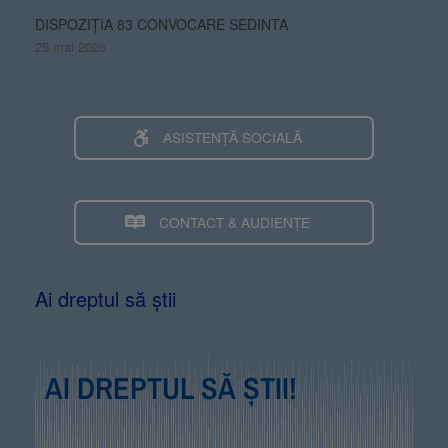
DISPOZIȚIA 83 CONVOCARE SEDINTA
25 mai 2026
ASISTENȚĂ SOCIALĂ
CONTACT & AUDIENȚE
Ai dreptul să știi
AI DREPTUL SĂ ȘTII!