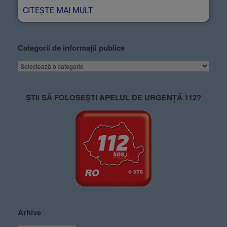
CITEȘTE MAI MULT
Categorii de informații publice
ȘTII SĂ FOLOSEȘTI APELUL DE URGENȚĂ 112?
Arhive