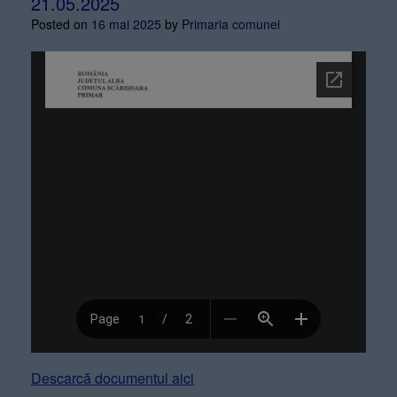
21.05.2025
Posted on
16 mai 2025
by
Primaria comunei
Descarcă documentul aici