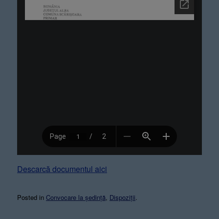
Descarcă documentul aici
Posted in
Convocare la ședință
,
Dispoziții
.