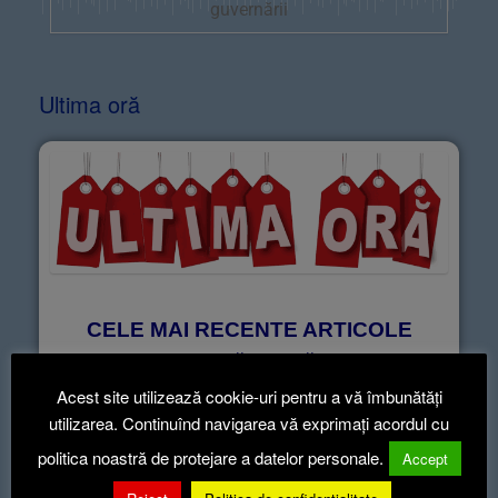
guvernării
Ultima oră
CELE MAI RECENTE ARTICOLE
informează-te ca să știi!
Acest site utilizează cookie-uri pentru a vă îmbunătăți
utilizarea. Continuînd navigarea vă exprimați acordul cu
politica noastră de protejare a datelor personale.
Articole recente
Accept