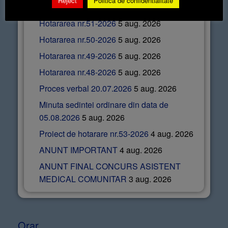
Reject
Politica de confidentialitate
Hotararea nr.52-2026
5 aug. 2026
Hotararea nr.51-2026
5 aug. 2026
Hotararea nr.50-2026
5 aug. 2026
Hotararea nr.49-2026
5 aug. 2026
Hotararea nr.48-2026
5 aug. 2026
Proces verbal 20.07.2026
5 aug. 2026
Minuta sedintei ordinare din data de
05.08.2026
5 aug. 2026
Proiect de hotarare nr.53-2026
4 aug. 2026
ANUNT IMPORTANT
4 aug. 2026
ANUNT FINAL CONCURS ASISTENT
MEDICAL COMUNITAR
3 aug. 2026
Orar