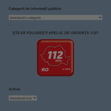
Categorii de informații publice
ȘTII SĂ FOLOSEȘTI APELUL DE URGENȚĂ 112?
Arhive