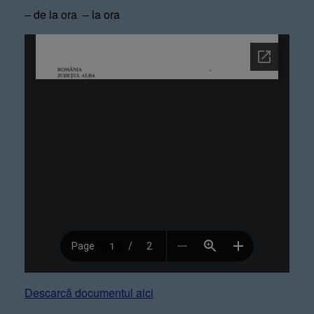
– de la ora – la ora
Descarcă documentul aici