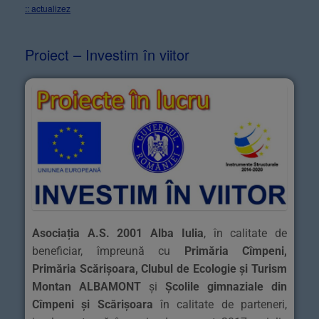
:: actualizez
Proiect – Investim în viitor
Asociația A.S. 2001 Alba Iulia
, în calitate de
beneficiar, împreună cu
Primăria Cîmpeni,
Primăria Scărișoara, Clubul de Ecologie și Turism
Montan ALBAMONT
și
Școlile gimnaziale din
Cîmpeni și Scărișoara
în calitate de parteneri,