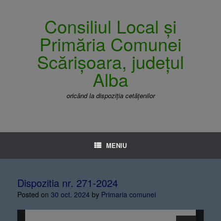
Consiliul Local și
Primăria Comunei
Scărișoara, județul
Alba
oricând la dispoziția cetățenilor
MENIU
Dispozitia nr. 271-2024
Posted on
30 oct. 2024
by
Primaria comunei