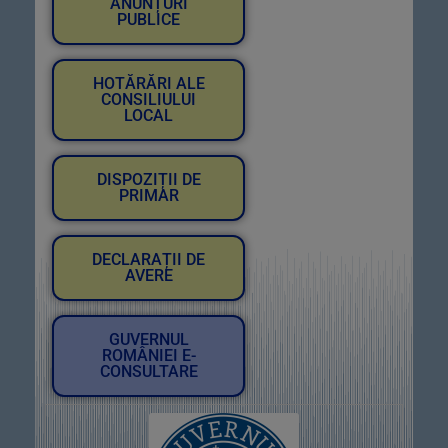
ANUNȚURI
PUBLICE
HOTĂRĂRI ALE
CONSILIULUI
LOCAL
DISPOZIȚII DE
PRIMAR
DECLARAȚII DE
AVERE
GUVERNUL
ROMÂNIEI E-
CONSULTARE