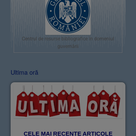
Centrul de resurse bibliografice în domeniul
guvernării
Ultima oră
CELE MAI RECENTE ARTICOLE