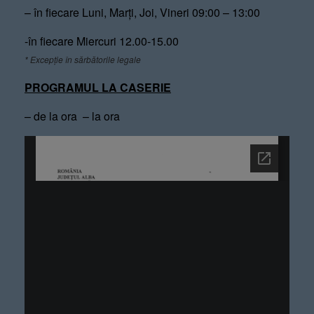
– în fiecare Luni, Marți, Joi, Vineri 09:00 – 13:00
-în fiecare Miercuri 12.00-15.00
* Excepție în sărbătorile legale
PROGRAMUL LA CASERIE
– de la ora – la ora