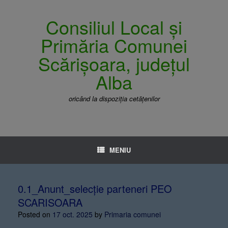
Consiliul Local și
Primăria Comunei
Scărișoara, județul
Alba
oricând la dispoziția cetățenilor
MENIU
0.1_Anunt_selecție parteneri PEO
SCARISOARA
Posted on
17 oct. 2025
by
Primaria comunei