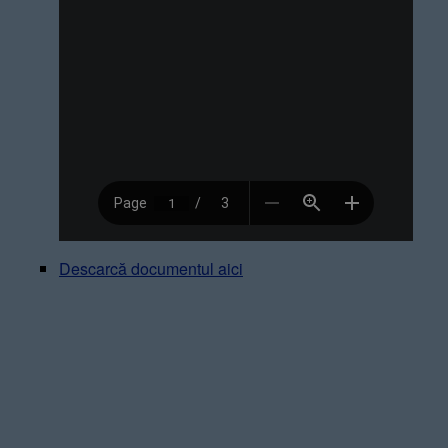
Descarcă documentul aici